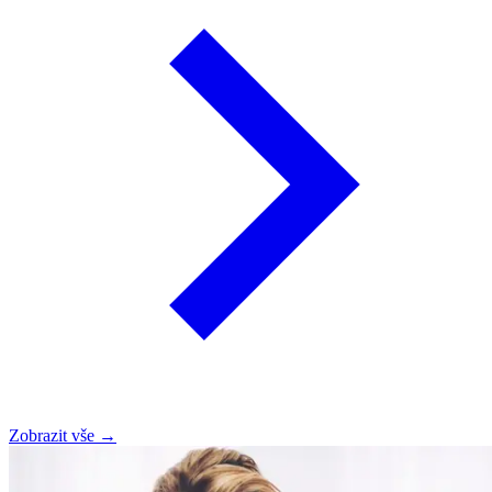
Zobrazit vše
→