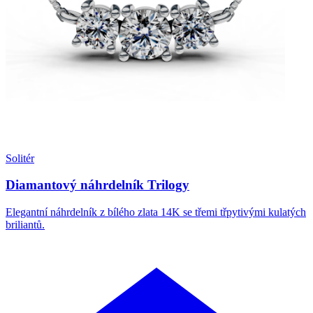
Solitér
Diamantový náhrdelník Trilogy
Elegantní náhrdelník z bílého zlata 14K se třemi třpytivými kulatých
briliantů.