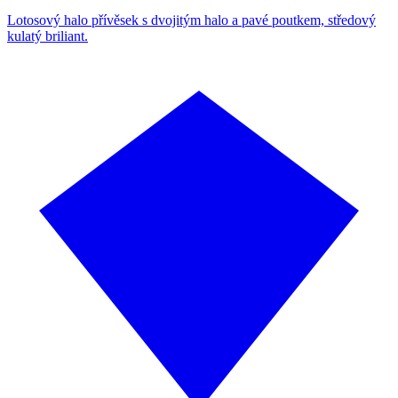
Lotosový halo přívěsek s dvojitým halo a pavé poutkem, středový
kulatý briliant.