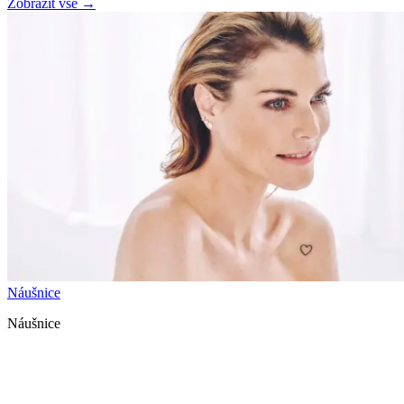
Zobrazit vše
→
Náušnice
Náušnice