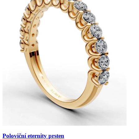
Poloviční eternity prsten