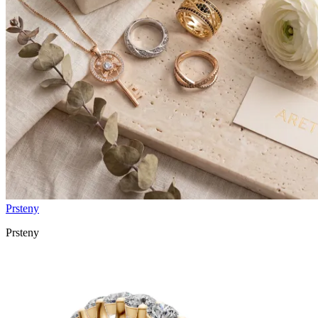
Prsteny
Prsteny