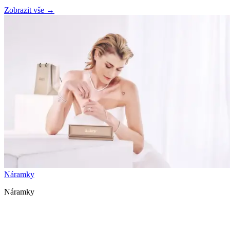
Zobrazit vše
→
Náramky
Náramky