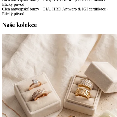
Etický původ
Člen antverpské burzy
·
GIA, HRD Antwerp & IGI certifikace
·
Etický původ
Naše kolekce