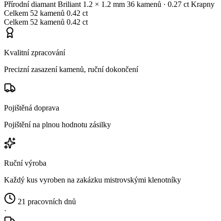
Přírodní diamant
Briliant
1.2 × 1.2 mm
36 kamenů
· 0.27 ct
Krapny
Celkem
52 kamenů
0.42 ct
Celkem
52 kamenů
0.42 ct
Kvalitní zpracování
Precizní zasazení kamenů, ruční dokončení
Pojištěná doprava
Pojištění na plnou hodnotu zásilky
Ruční výroba
Každý kus vyroben na zakázku mistrovskými klenotníky
21 pracovních dnů
·