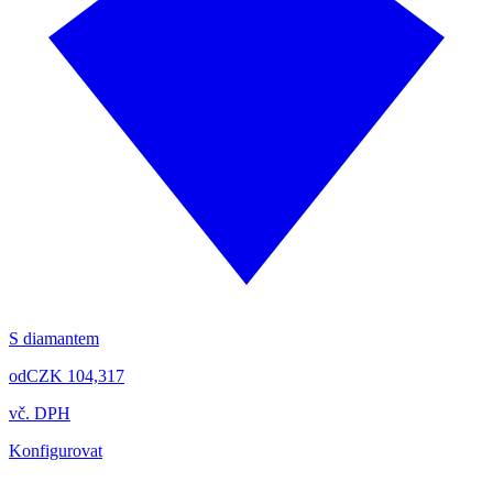
S diamantem
od
CZK 104,317
vč. DPH
Konfigurovat