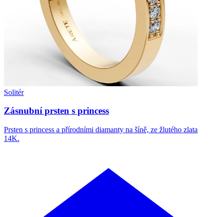
Solitér
Zásnubní prsten s princess
Prsten s princess a přírodními diamanty na šíně, ze žlutého zlata
14K.