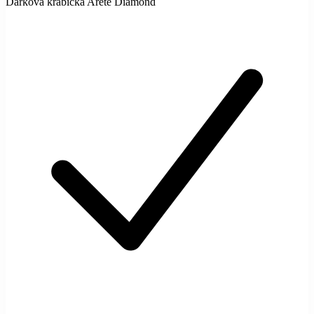
Dárková krabička Arete Diamond