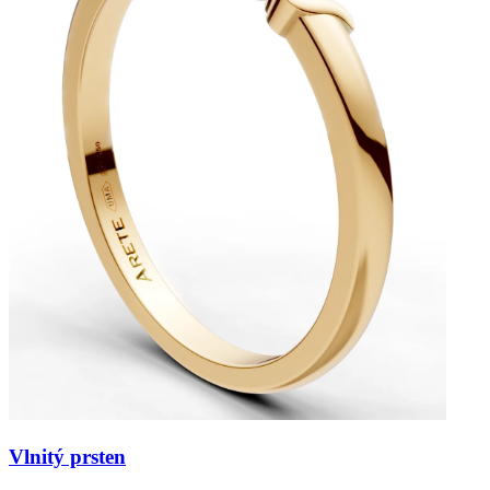
Vlnitý prsten