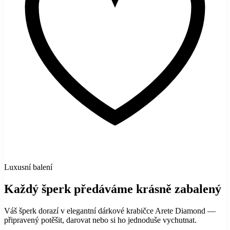
Luxusní balení
Každý šperk předáváme krásně zabalený
Váš šperk dorazí v elegantní dárkové krabičce Arete Diamond —
připravený potěšit, darovat nebo si ho jednoduše vychutnat.