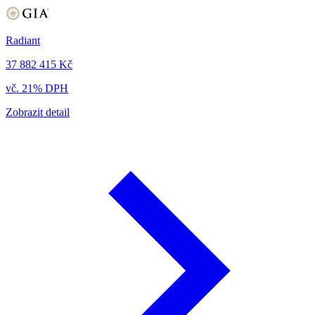
Radiant
37 882 415 Kč
vč. 21% DPH
Zobrazit detail