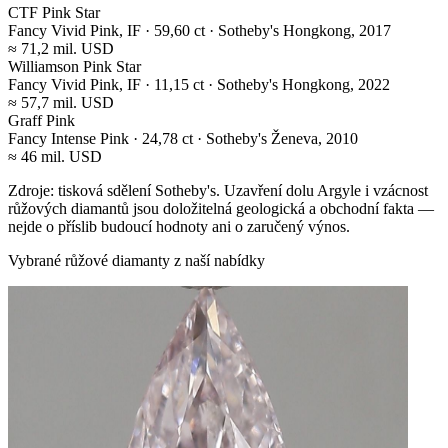
CTF Pink Star
Fancy Vivid Pink, IF · 59,60 ct · Sotheby's Hongkong, 2017
≈ 71,2 mil. USD
Williamson Pink Star
Fancy Vivid Pink, IF · 11,15 ct · Sotheby's Hongkong, 2022
≈ 57,7 mil. USD
Graff Pink
Fancy Intense Pink · 24,78 ct · Sotheby's Ženeva, 2010
≈ 46 mil. USD
Zdroje: tisková sdělení Sotheby's. Uzavření dolu Argyle i vzácnost
růžových diamantů jsou doložitelná geologická a obchodní fakta —
nejde o příslib budoucí hodnoty ani o zaručený výnos.
Vybrané růžové diamanty z naší nabídky