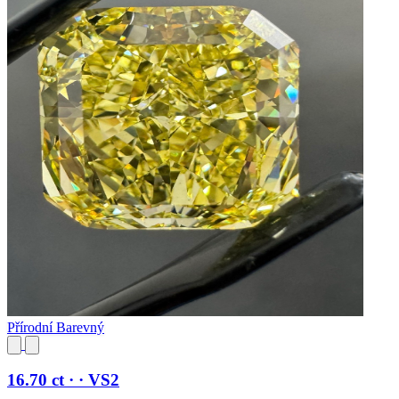
Přírodní Barevný
16.70 ct · · VS2