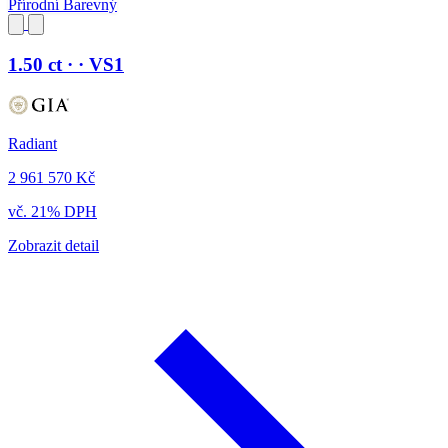
Přírodní Barevný
1.50 ct · · VS1
Radiant
2 961 570 Kč
vč. 21% DPH
Zobrazit detail