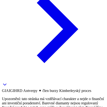
GIA
IGI
HRD
Antverpy ✦ člen burzy
Kimberleyský proces
Upozornění: tato stránka má vzdělávací charakter a nejde o finanční
ani investiční poradenství. Barevné diamanty nejsou regulovaný