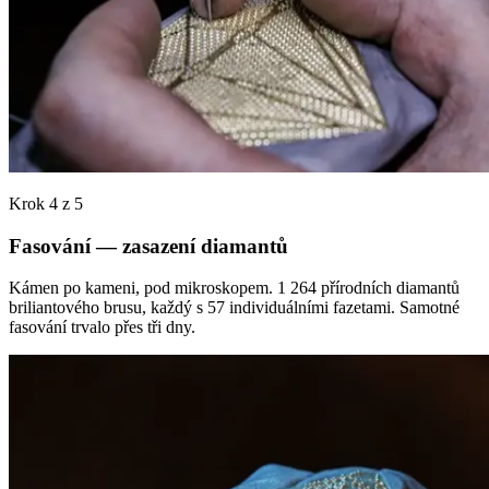
Krok 4 z 5
Fasování — zasazení diamantů
Kámen po kameni, pod mikroskopem. 1 264 přírodních diamantů
briliantového brusu, každý s 57 individuálními fazetami. Samotné
fasování trvalo přes tři dny.