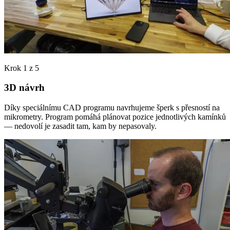
Krok 1 z 5
3D návrh
Díky speciálnímu CAD programu navrhujeme šperk s přesností na
mikrometry. Program pomáhá plánovat pozice jednotlivých kamínků
— nedovolí je zasadit tam, kam by nepasovaly.