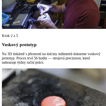
Krok 2 z 5
Voskový prototyp
Na 3D tiskárně s přesností na tisíciny milimetrů tiskneme voskový
prototyp. Proces trvá 56 hodin — strojová preciznost, která
nahrazuje týdny ruční práce.