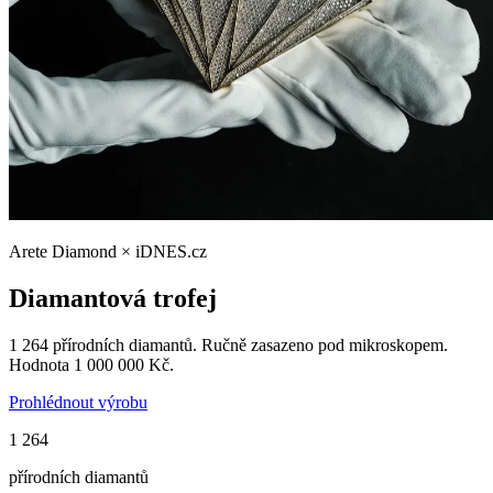
Arete Diamond × iDNES.cz
Diamantová trofej
1 264 přírodních diamantů. Ručně zasazeno pod mikroskopem.
Hodnota 1 000 000 Kč.
Prohlédnout výrobu
1 264
přírodních diamantů