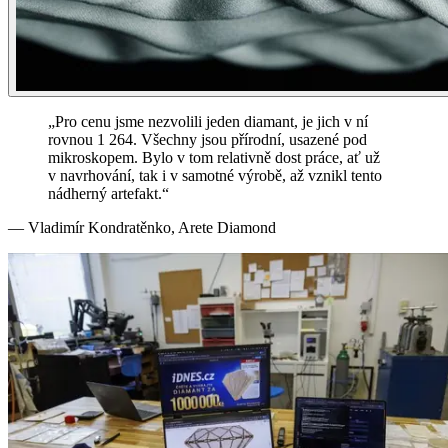
„Pro cenu jsme nezvolili jeden diamant, je jich v ní
rovnou 1 264. Všechny jsou přírodní, usazené pod
mikroskopem. Bylo v tom relativně dost práce, ať už
v navrhování, tak i v samotné výrobě, až vznikl tento
nádherný artefakt.“
— Vladimír Kondratěnko, Arete Diamond