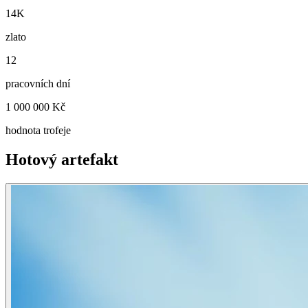
14K
zlato
12
pracovních dní
1 000 000 Kč
hodnota trofeje
Hotový artefakt