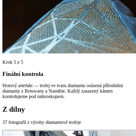
Krok 5 z 5
Finální kontrola
Hotový artefakt — trofej ve tvaru diamantu osázená přírodními
diamanty z Botswany a Namibie. Každý zasazený kámen
kontrolujeme pod mikroskopem.
Z dílny
37 fotografií z výroby diamantové trofeje