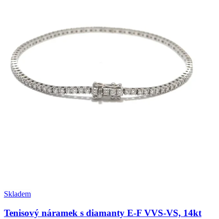
Skladem
Tenisový náramek s diamanty E-F VVS-VS, 14kt