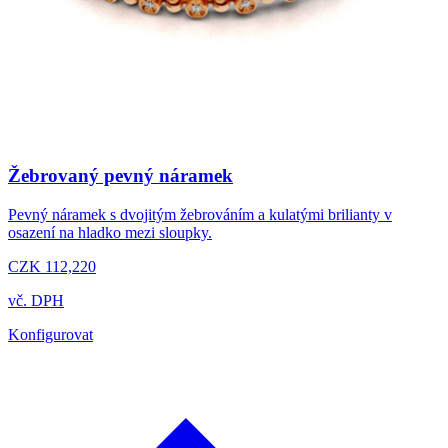
Žebrovaný pevný náramek
Pevný náramek s dvojitým žebrováním a kulatými brilianty v
osazení na hladko mezi sloupky.
CZK 112,220
vč. DPH
Konfigurovat