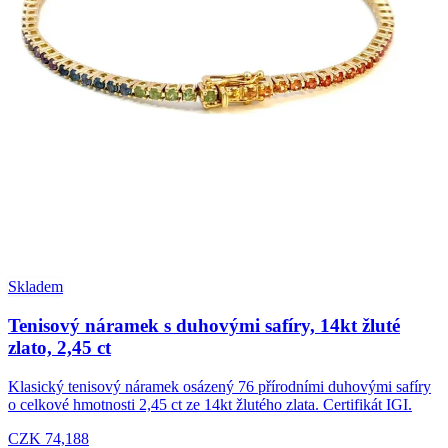
Skladem
Tenisový náramek s duhovými safíry, 14kt žluté
zlato, 2,45 ct
Klasický tenisový náramek osázený 76 přírodními duhovými safíry
o celkové hmotnosti 2,45 ct ze 14kt žlutého zlata. Certifikát IGI.
CZK 74,188