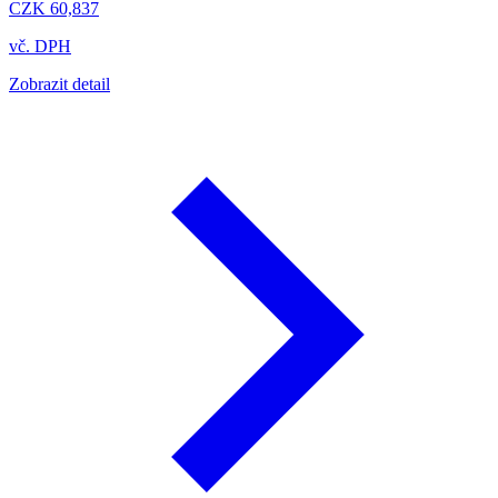
CZK 60,837
vč. DPH
Zobrazit detail