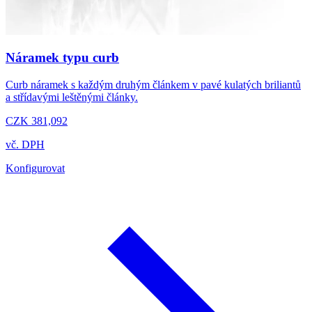
Náramek typu curb
Curb náramek s každým druhým článkem v pavé kulatých briliantů
a střídavými leštěnými články.
CZK 381,092
vč. DPH
Konfigurovat