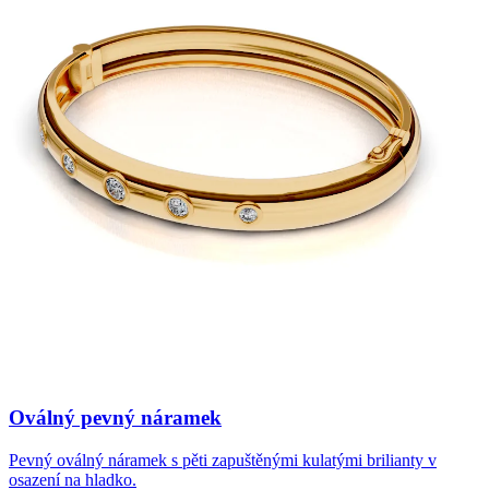
Oválný pevný náramek
Pevný oválný náramek s pěti zapuštěnými kulatými brilianty v
osazení na hladko.