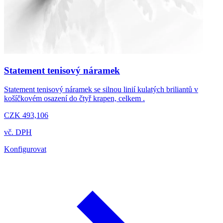
Statement tenisový náramek
Statement tenisový náramek se silnou linií kulatých briliantů v
košíčkovém osazení do čtyř krapen, celkem .
CZK 493,106
vč. DPH
Konfigurovat