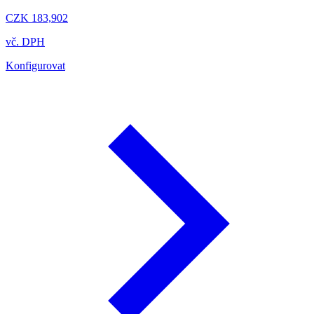
CZK 183,902
vč. DPH
Konfigurovat