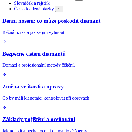
Slovníček a rejstřík
Často kladené otázky
Denní nošení: co může poškodit diamant
Běžná rizika a jak se jim vyhnout.
Bezpečné čištění diamantů
Domácí a profesionální metody čištění.
Změna velikosti a opravy
Co by měli klenotníci kontrolovat při opravách.
Základy pojištění a oceňování
Jak pojistit a nechat ocenit diamantové šperky.