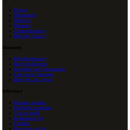
Prsteny
Náhrdelníky
Náušnice
Náramky
Zásnubní prsteny
Dárkové poukazy
Diamanty
Přírodní diamanty
Barevné diamanty
Investiční barevné diamanty
Lab-Grown diamanty
Barevné Lab-Grown
Informace
Doprava a platba
Obchodní podmínky
Vrácení zboží
Reklamační řád
Cookies
Puncovní značky