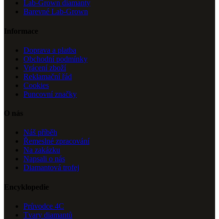
Lab-Grown diamanty
Barevné Lab-Grown
Informace
Doprava a platba
Obchodní podmínky
Vrácení zboží
Reklamační řád
Cookies
Puncovní značky
O nás
Náš příběh
Řemeslné zpracování
Na zakázku
Napsali o nás
Diamantová trofej
Encyklopedie
Průvodce 4C
Tvary diamantů