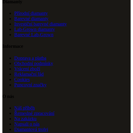
Diamanty
Přírodní diamanty
Barevné diamanty
Investiční barevné diamanty
Lab-Grown diamanty
Barevné Lab-Grown
Informace
Doprava a platba
Obchodní podmínky
Vrácení zboží
Reklamační řád
Cookies
Puncovní značky
O nás
Náš příběh
Řemeslné zpracování
Na zakázku
Napsali o nás
Diamantová trofej