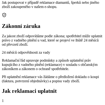
Jak postupovat v případě reklamace diamantů, šperků nebo jiného
zboží zakoupeného v našem e-shopu.
Zákonní záruka
Za jakost zboží odpovídáme podle zákona; spotřebitel může uplatnit
právo z vadného plnění u vad, které se projeví ve lhůtě 24 měsíců
od převzetí zboží.
24
měsíců odpovědnosti za vady
Reklamační řád upravuje podmínky a způsob uplatnění práv
kupujícího z vadného plnění (reklamace) v souladu s občanským
zákoníkem a zákonem o ochraně spotřebitele.
Při uplatnění reklamace vás žádáme o předložení dokladu o koupi
(faktura, potvrzení objednávky) a popisu vady zboží.
Jak reklamaci uplatnit
1