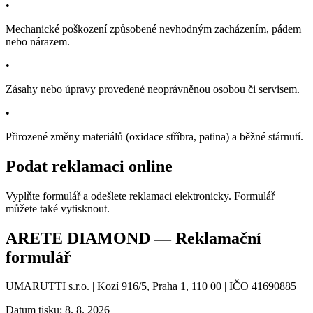
•
Mechanické poškození způsobené nevhodným zacházením, pádem
nebo nárazem.
•
Zásahy nebo úpravy provedené neoprávněnou osobou či servisem.
•
Přirozené změny materiálů (oxidace stříbra, patina) a běžné stárnutí.
Podat reklamaci online
Vyplňte formulář a odešlete reklamaci elektronicky. Formulář
můžete také vytisknout.
ARETE DIAMOND — Reklamační
formulář
UMARUTTI s.r.o. | Kozí 916/5, Praha 1, 110 00 | IČO 41690885
Datum tisku: 8. 8. 2026