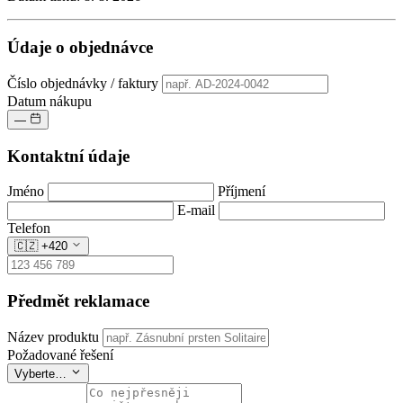
Údaje o objednávce
Číslo objednávky / faktury
Datum nákupu
—
Kontaktní údaje
Jméno
Příjmení
E-mail
Telefon
🇨🇿
+420
Předmět reklamace
Název produktu
Požadované řešení
Vyberte…