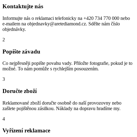
Kontaktujte nás
Informujte nás o reklamaci telefonicky na +420 734 770 000 nebo
e-mailem na
objednavky@aretediamond.cz
. Sdělte nám číslo
objednávky.
2
Popište závadu
Co nejpřesněji popište povahu vady. Přiložte fotografie, pokud je to
možné. To nám pomůže s rychlejším posouzením.
3
Doručte zboží
Reklamované zboží doručte osobně do naší provozovny nebo
zašlete pojištěnou zásilkou. Náklady na dopravu hradíme my.
4
Vyřízení reklamace