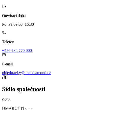
Otevírací doba
Po–Pá 09:00–16:30
Telefon
+420 734 770 000
E-mail
objednavky@aretediamond.cz
Sídlo společnosti
Sídlo
UMARUTTI s.r.o.