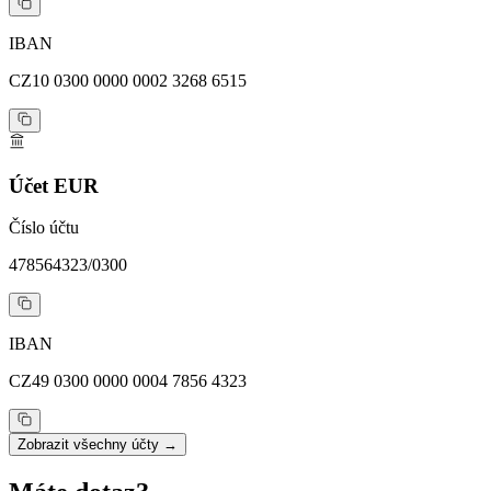
IBAN
CZ10 0300 0000 0002 3268 6515
Účet EUR
Číslo účtu
478564323/0300
IBAN
CZ49 0300 0000 0004 7856 4323
Zobrazit všechny účty →