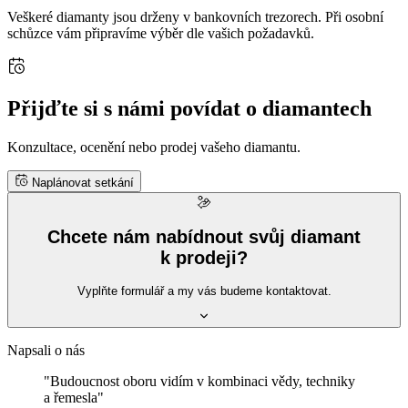
Veškeré diamanty jsou drženy v bankovních trezorech. Při osobní
schůzce vám připravíme výběr dle vašich požadavků.
Přijďte si s námi povídat o diamantech
Konzultace, ocenění nebo prodej vašeho diamantu.
Naplánovat setkání
Chcete nám nabídnout svůj diamant
k prodeji?
Vyplňte formulář a my vás budeme kontaktovat.
Napsali o nás
"Budoucnost oboru vidím v kombinaci vědy, techniky
a řemesla"