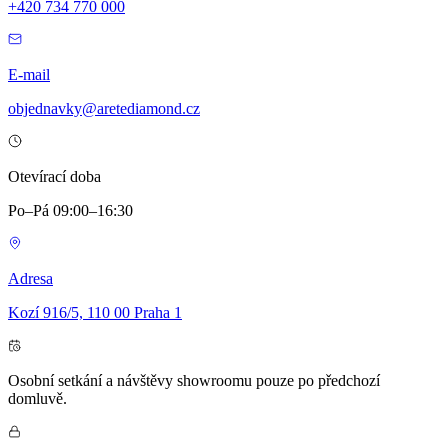
+420 734 770 000
E-mail
objednavky@aretediamond.cz
Otevírací doba
Po–Pá 09:00–16:30
Adresa
Kozí 916/5, 110 00 Praha 1
Osobní setkání a návštěvy showroomu pouze po předchozí
domluvě.