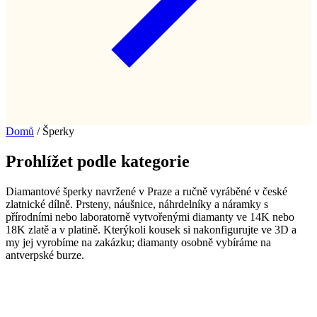
Domů
/
Šperky
Prohlížet podle kategorie
Diamantové šperky navržené v Praze a ručně vyráběné v české
zlatnické dílně. Prsteny, náušnice, náhrdelníky a náramky s
přírodními nebo laboratorně vytvořenými diamanty ve 14K nebo
18K zlatě a v platině. Kterýkoli kousek si nakonfigurujte ve 3D a
my jej vyrobíme na zakázku; diamanty osobně vybíráme na
antverpské burze.