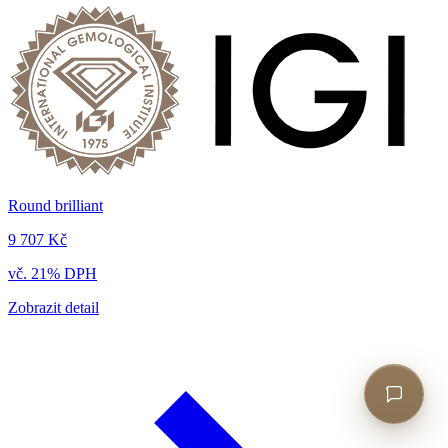
Round brilliant
9 707 Kč
vč. 21% DPH
Zobrazit detail