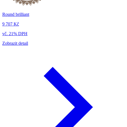
Round brilliant
9 707 Kč
vč. 21% DPH
Zobrazit detail