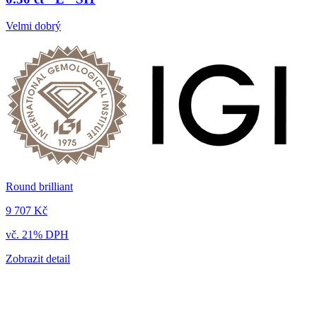
Velmi dobrý
Round brilliant
9 707 Kč
vč. 21% DPH
Zobrazit detail