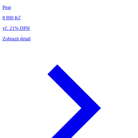
Pear
8 890 Kč
vč. 21% DPH
Zobrazit detail