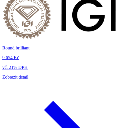
Round brilliant
9 654 Kč
vč. 21% DPH
Zobrazit detail