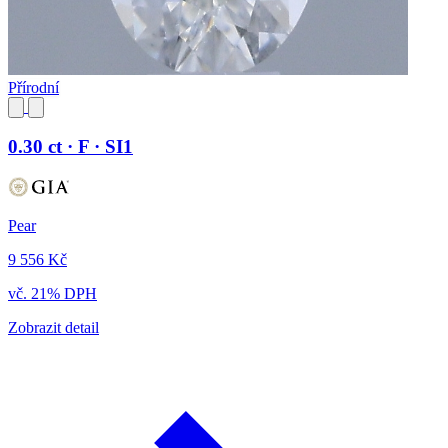
Přírodní
0.30 ct · F · SI1
Pear
9 556 Kč
vč. 21% DPH
Zobrazit detail