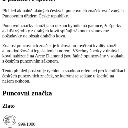
Přehled aktuálně platných českých puncovních značek vydávaných
Puncovním úřadem České republiky.
Puncovní značky slouží jako nezpochybnitelná garance, že šperky
a další výrobky z drahých kovů splňují zákonem stanovené
požadavky na obsah drahého kovu.
Znalost puncovních značek je klíčová pro ověření kvality zboží
a pro dodržování legislativních norem. Všechny šperky z drahých
kovů nabízené na Arete Diamond jsou řádně opuncovány v souladu
s českým puncovním zákonem.
Tento přehled poskytuje rychlou a snadnou referenci pro identifikaci
českých puncovních značek, se kterými se setkáte u šperků na
našem e-shopu.
Puncovní značka
Zlato
999/1000