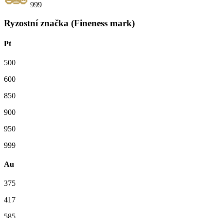
999
Ryzostní značka (Fineness mark)
Pt
500
600
850
900
950
999
Au
375
417
585