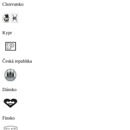
Chorvatsko
Kypr
Česká republika
Dánsko
Finsko