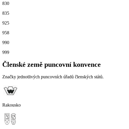
830
835
925
958
990
999
Členské země puncovní konvence
Značky jednotlivých puncovních úřadů členských států.
Rakousko