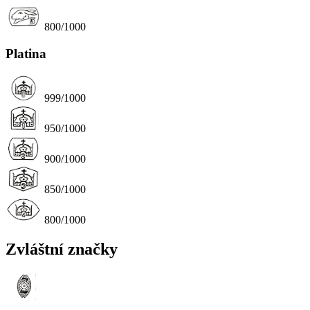
800/1000
Platina
999/1000
950/1000
900/1000
850/1000
800/1000
Zvláštní značky