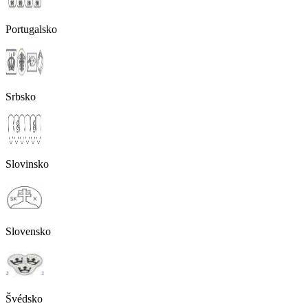
Portugalsko
Srbsko
Slovinsko
Slovensko
Švédsko