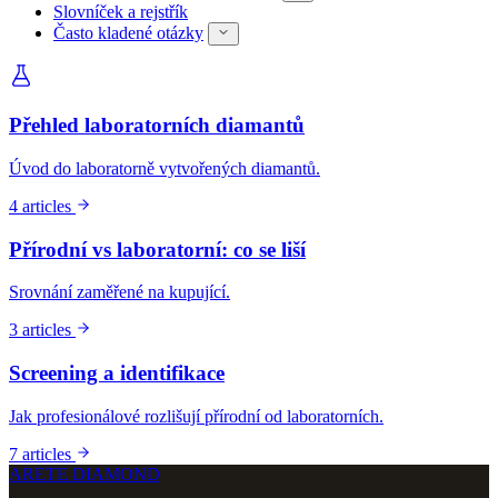
Slovníček a rejstřík
Často kladené otázky
Přehled laboratorních diamantů
Úvod do laboratorně vytvořených diamantů.
4 articles
Přírodní vs laboratorní: co se liší
Srovnání zaměřené na kupující.
3 articles
Screening a identifikace
Jak profesionálové rozlišují přírodní od laboratorních.
7 articles
ARETE DIAMOND