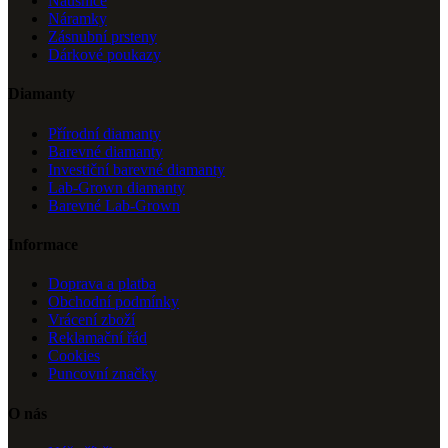
Náušnice
Náramky
Zásnubní prsteny
Dárkové poukazy
Diamanty
Přírodní diamanty
Barevné diamanty
Investiční barevné diamanty
Lab-Grown diamanty
Barevné Lab-Grown
Informace
Doprava a platba
Obchodní podmínky
Vrácení zboží
Reklamační řád
Cookies
Puncovní značky
O nás