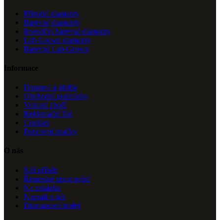
Přírodní diamanty
Barevné diamanty
Investiční barevné diamanty
Lab-Grown diamanty
Barevné Lab-Grown
Informace
Doprava a platba
Obchodní podmínky
Vrácení zboží
Reklamační řád
Cookies
Puncovní značky
O nás
Náš příběh
Řemeslné zpracování
Na zakázku
Napsali o nás
Diamantová trofej