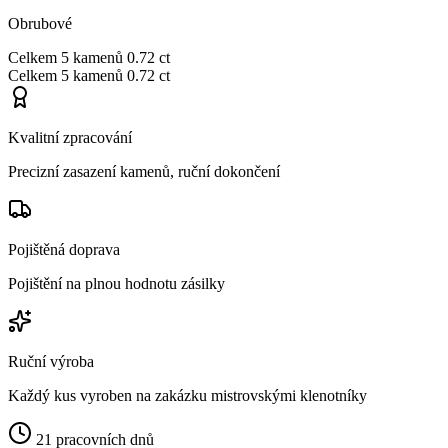
Obrubové
Celkem
5 kamenů
0.72 ct
Celkem
5 kamenů
0.72 ct
Kvalitní zpracování
Precizní zasazení kamenů, ruční dokončení
Pojištěná doprava
Pojištění na plnou hodnotu zásilky
Ruční výroba
Každý kus vyroben na zakázku mistrovskými klenotníky
21 pracovních dnů