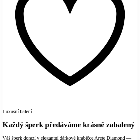
Luxusní balení
Každý šperk předáváme krásně zabalený
Váš šperk dorazí v elegantní dárkové krabičce Arete Diamond —