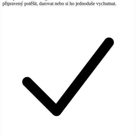
připravený potěšit, darovat nebo si ho jednoduše vychutnat.