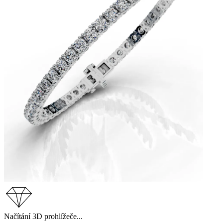
Načítání 3D prohlížeče...