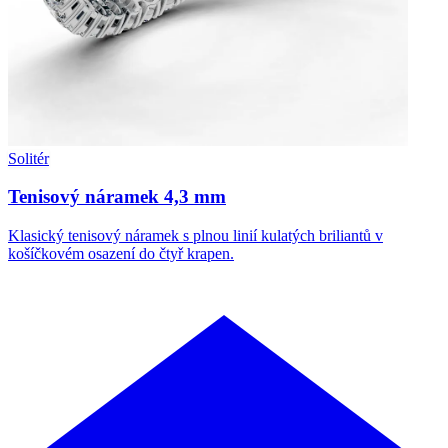
Solitér
Tenisový náramek 4,3 mm
Klasický tenisový náramek s plnou linií kulatých briliantů v
košíčkovém osazení do čtyř krapen.