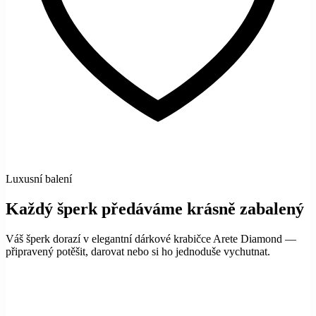
Luxusní balení
Každý šperk předáváme krásně zabalený
Váš šperk dorazí v elegantní dárkové krabičce Arete Diamond —
připravený potěšit, darovat nebo si ho jednoduše vychutnat.