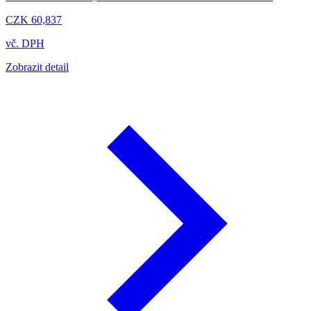
CZK 60,837
vč. DPH
Zobrazit detail