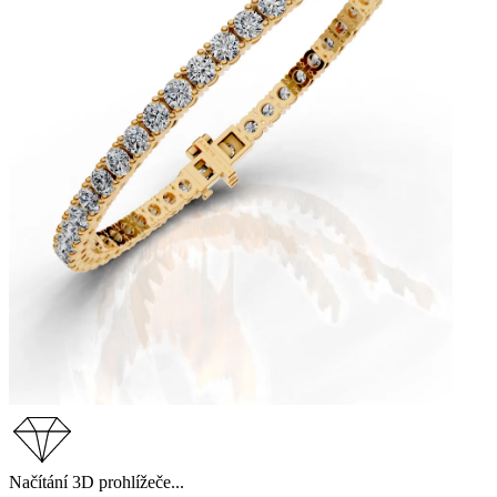
Načítání 3D prohlížeče...