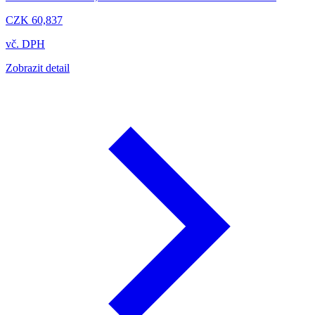
CZK 60,837
vč. DPH
Zobrazit detail