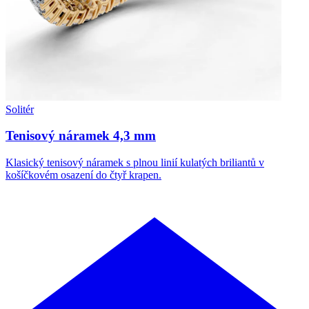
Solitér
Tenisový náramek 4,3 mm
Klasický tenisový náramek s plnou linií kulatých briliantů v
košíčkovém osazení do čtyř krapen.