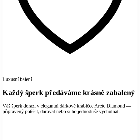
Luxusní balení
Každý šperk předáváme krásně zabalený
Váš šperk dorazí v elegantní dárkové krabičce Arete Diamond —
připravený potěšit, darovat nebo si ho jednoduše vychutnat.