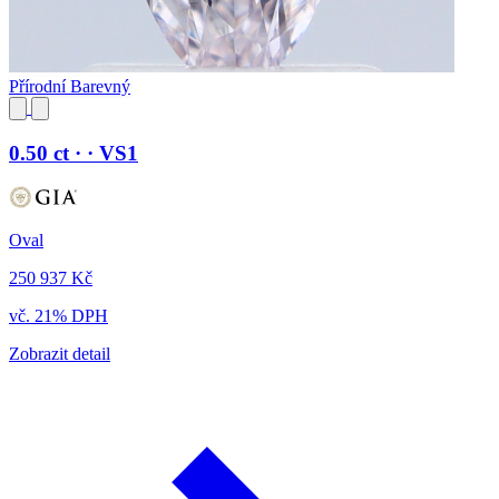
Přírodní Barevný
0.50 ct · · VS1
Oval
250 937 Kč
vč. 21% DPH
Zobrazit detail