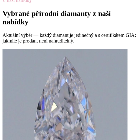
Z naší nabídky
Vybrané přírodní diamanty z naší
nabídky
Aktuální výběr — každý diamant je jedinečný a s certifikátem GIA;
jakmile je prodán, není nahraditelný.