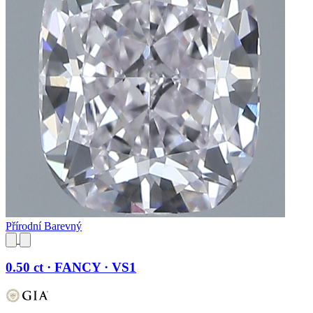
Přírodní Barevný
0.50 ct · FANCY · VS1