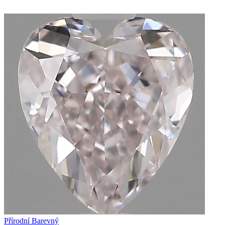
Přírodní Barevný