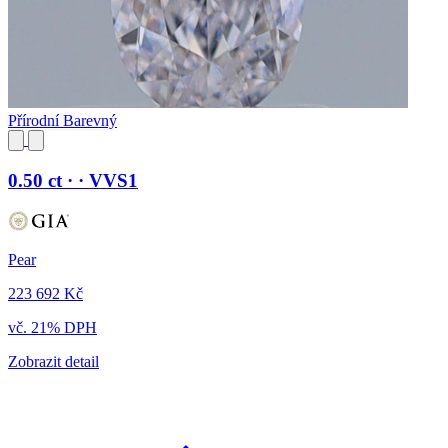
Přírodní Barevný
0.50 ct · · VVS1
Pear
223 692 Kč
vč. 21% DPH
Zobrazit detail