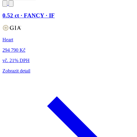
0.52 ct · FANCY · IF
Heart
294 790 Kč
vč. 21% DPH
Zobrazit detail