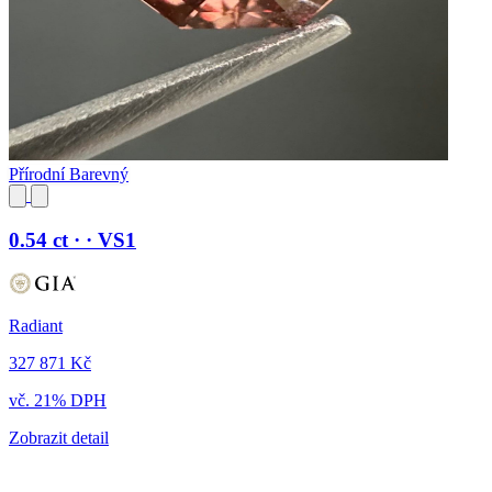
Přírodní Barevný
0.54 ct · · VS1
Radiant
327 871 Kč
vč. 21% DPH
Zobrazit detail