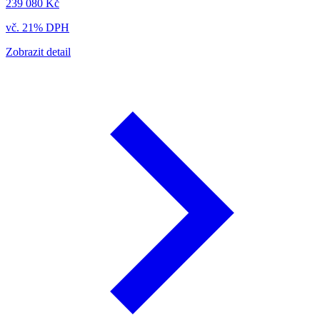
239 080 Kč
vč. 21% DPH
Zobrazit detail