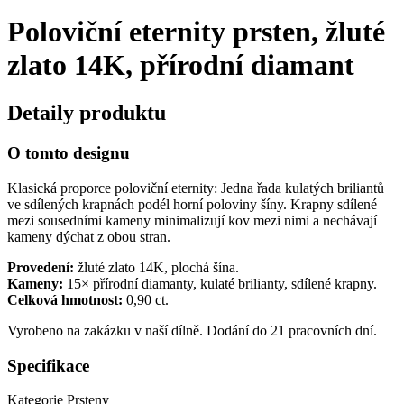
Poloviční eternity prsten, žluté
zlato 14K, přírodní diamant
Detaily produktu
O tomto designu
Klasická proporce poloviční eternity: Jedna řada kulatých briliantů
ve sdílených krapnách podél horní poloviny šíny. Krapny sdílené
mezi sousedními kameny minimalizují kov mezi nimi a nechávají
kameny dýchat z obou stran.
Provedení:
žluté zlato 14K, plochá šína.
Kameny:
15× přírodní diamanty, kulaté brilianty, sdílené krapny.
Celková hmotnost:
0,90 ct.
Vyrobeno na zakázku v naší dílně. Dodání do 21 pracovních dní.
Specifikace
Kategorie
Prsteny