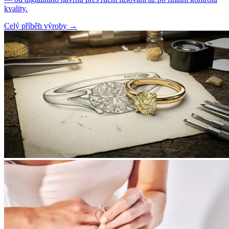
kvality.
Celý příběh výroby
→