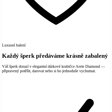
Luxusní balení
Každý šperk předáváme krásně zabalený
Váš šperk dorazí v elegantní dárkové krabičce Arete Diamond —
připravený potěšit, darovat nebo si ho jednoduše vychutnat.