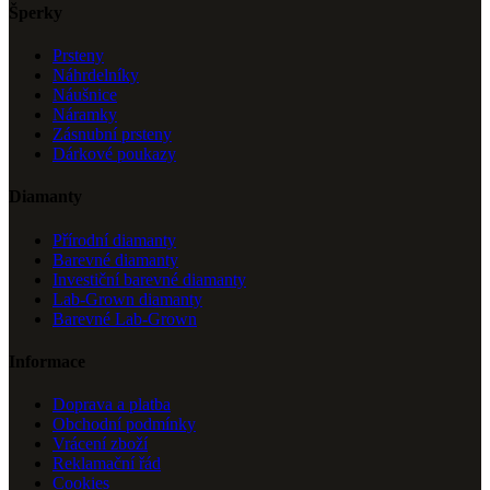
Šperky
Prsteny
Náhrdelníky
Náušnice
Náramky
Zásnubní prsteny
Dárkové poukazy
Diamanty
Přírodní diamanty
Barevné diamanty
Investiční barevné diamanty
Lab-Grown diamanty
Barevné Lab-Grown
Informace
Doprava a platba
Obchodní podmínky
Vrácení zboží
Reklamační řád
Cookies