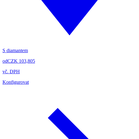
S diamantem
od
CZK 103,805
vč. DPH
Konfigurovat