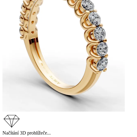
Načítání 3D prohlížeče...