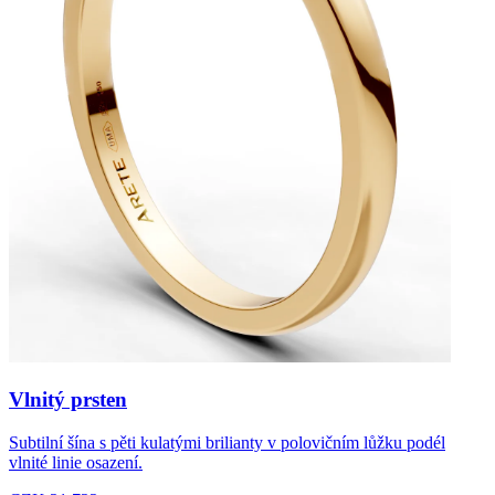
Vlnitý prsten
Subtilní šína s pěti kulatými brilianty v polovičním lůžku podél
vlnité linie osazení.