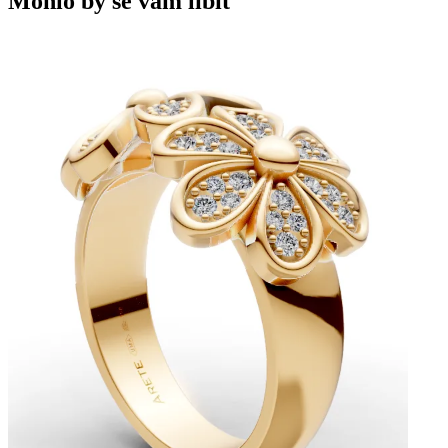
Mohlo by se vám líbit