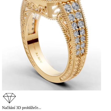
Načítání 3D prohlížeče...