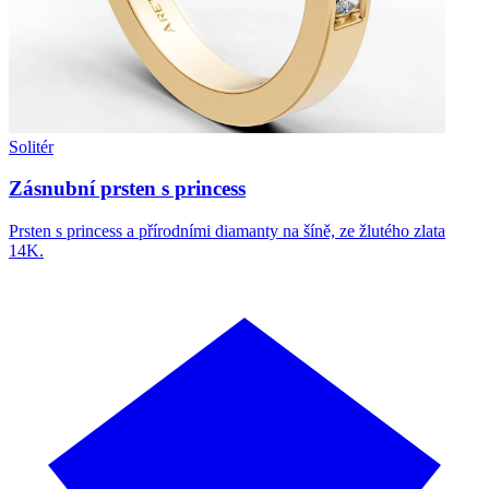
Solitér
Zásnubní prsten s princess
Prsten s princess a přírodními diamanty na šíně, ze žlutého zlata
14K.