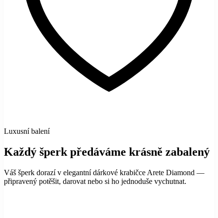
Luxusní balení
Každý šperk předáváme krásně zabalený
Váš šperk dorazí v elegantní dárkové krabičce Arete Diamond —
připravený potěšit, darovat nebo si ho jednoduše vychutnat.