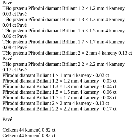
Pavé
Tělo prstenu
Přírodní diamant
Briliant
1.2 × 1.2 mm
4 kameny
0.03 ct
Pavé
Tělo prstenu
Přírodní diamant
Briliant
1.3 × 1.3 mm
4 kameny
0.04 ct
Pavé
Tělo prstenu
Přírodní diamant
Briliant
1.5 × 1.5 mm
4 kameny
0.06 ct
Pavé
Tělo prstenu
Přírodní diamant
Briliant
1.7 × 1.7 mm
4 kameny
0.08 ct
Pavé
Tělo prstenu
Přírodní diamant
Briliant
2 × 2 mm
4 kameny
0.13 ct
Pavé
Tělo prstenu
Přírodní diamant
Briliant
2.2 × 2.2 mm
4 kameny
0.17 ct
Pavé
Přírodní diamant
Briliant
1 × 1 mm
4 kameny
· 0.02 ct
Přírodní diamant
Briliant
1.2 × 1.2 mm
4 kameny
· 0.03 ct
Přírodní diamant
Briliant
1.3 × 1.3 mm
4 kameny
· 0.04 ct
Přírodní diamant
Briliant
1.5 × 1.5 mm
4 kameny
· 0.06 ct
Přírodní diamant
Briliant
1.7 × 1.7 mm
4 kameny
· 0.08 ct
Přírodní diamant
Briliant
2 × 2 mm
4 kameny
· 0.13 ct
Přírodní diamant
Briliant
2.2 × 2.2 mm
4 kameny
· 0.17 ct
Pavé
Celkem
44 kamenů
0.82 ct
Celkem
44 kamenů
0.82 ct