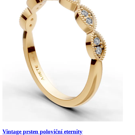
Vintage prsten poloviční eternity