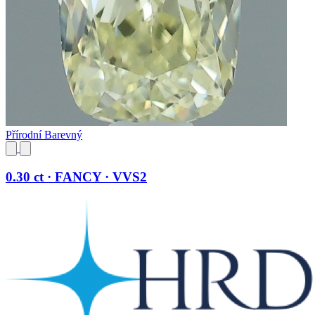
Přírodní Barevný
0.30 ct · FANCY · VVS2