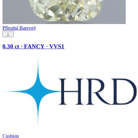
Přírodní Barevný
0.30 ct · FANCY · VVS1
Cushion