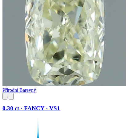
Přírodní Barevný
0.30 ct · FANCY · VS1