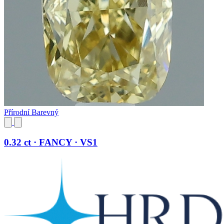
Přírodní Barevný
0.32 ct · FANCY · VS1