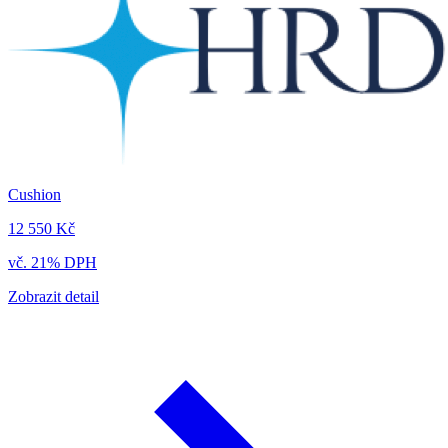
Cushion
12 550 Kč
vč. 21% DPH
Zobrazit detail