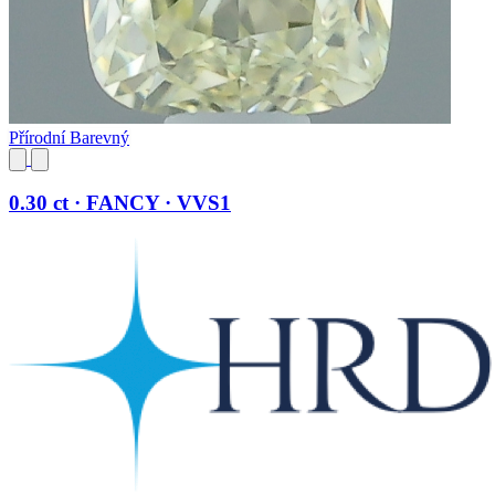
Přírodní Barevný
0.30 ct · FANCY · VVS1