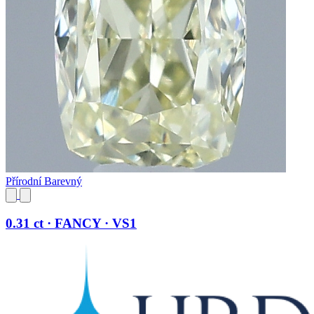
Přírodní Barevný
0.31 ct · FANCY · VS1