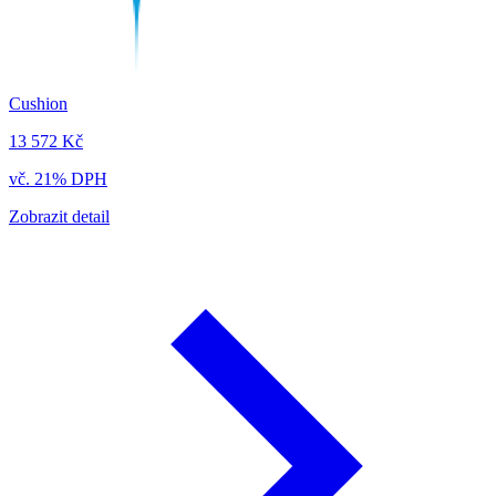
Cushion
13 572 Kč
vč. 21% DPH
Zobrazit detail