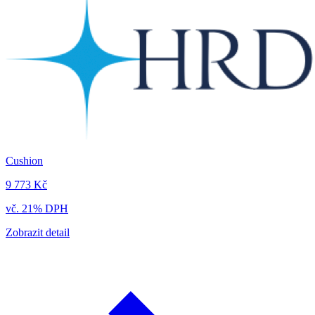
Cushion
9 773 Kč
vč. 21% DPH
Zobrazit detail