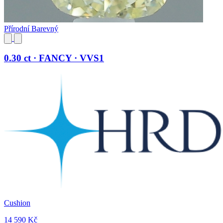
Přírodní Barevný
0.30 ct · FANCY · VVS1
Cushion
14 590 Kč