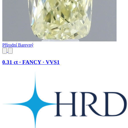
Přírodní Barevný
0.31 ct · FANCY · VVS1