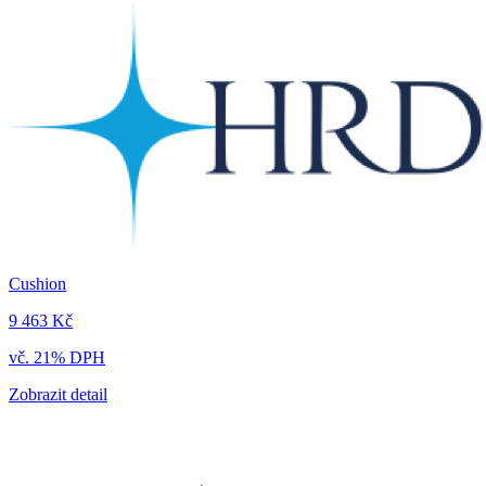
Cushion
9 463 Kč
vč. 21% DPH
Zobrazit detail