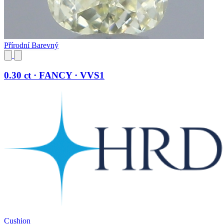
Přírodní Barevný
0.30 ct · FANCY · VVS1
Cushion