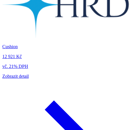
Cushion
12 921 Kč
vč. 21% DPH
Zobrazit detail