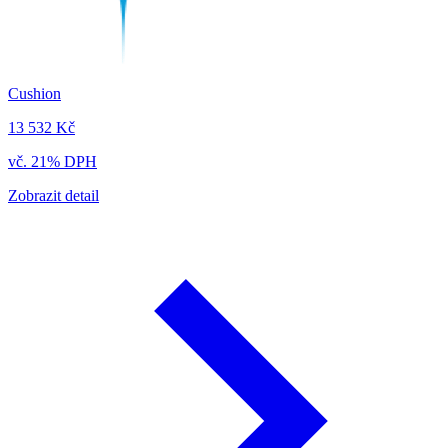
Cushion
13 532 Kč
vč. 21% DPH
Zobrazit detail