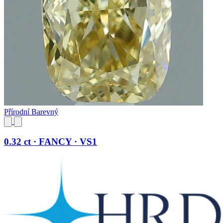
Přírodní Barevný
0.32 ct · FANCY · VS1