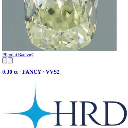
Přírodní Barevný
0.30 ct · FANCY · VVS2