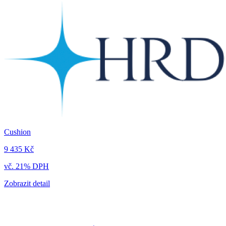
Cushion
9 435 Kč
vč. 21% DPH
Zobrazit detail