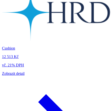
Cushion
12 513 Kč
vč. 21% DPH
Zobrazit detail