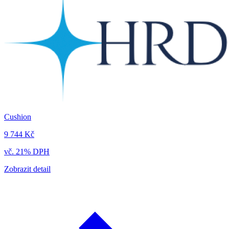
Cushion
9 744 Kč
vč. 21% DPH
Zobrazit detail