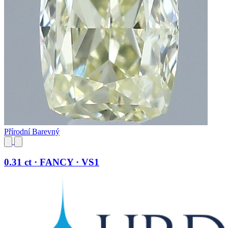
Přírodní Barevný
0.31 ct · FANCY · VS1