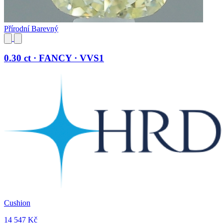
Přírodní Barevný
0.30 ct · FANCY · VVS1
Cushion
14 547 Kč