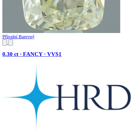
Přírodní Barevný
0.30 ct · FANCY · VVS1