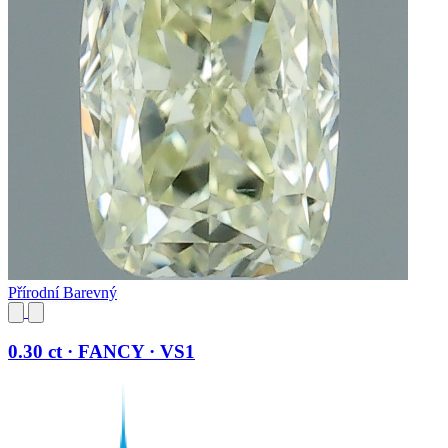
Přírodní Barevný
0.30 ct · FANCY · VS1