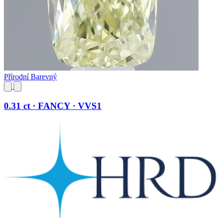
Přírodní Barevný
0.31 ct · FANCY · VVS1