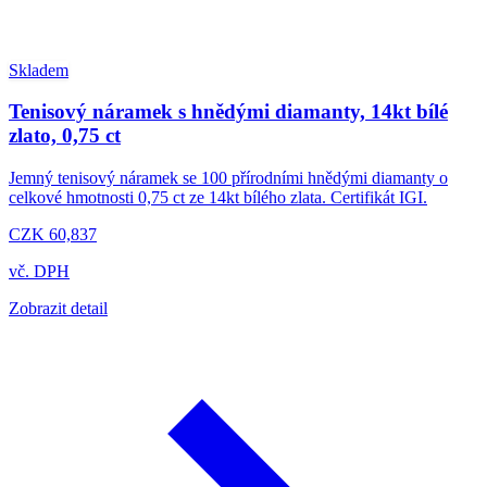
Skladem
Tenisový náramek s hnědými diamanty, 14kt bílé
zlato, 0,75 ct
Jemný tenisový náramek se 100 přírodními hnědými diamanty o
celkové hmotnosti 0,75 ct ze 14kt bílého zlata. Certifikát IGI.
CZK 60,837
vč. DPH
Zobrazit detail