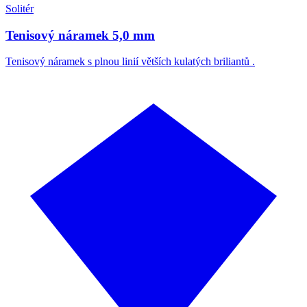
Solitér
Tenisový náramek 5,0 mm
Tenisový náramek s plnou linií větších kulatých briliantů .