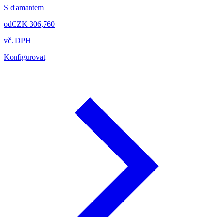
S diamantem
od
CZK 306,760
vč. DPH
Konfigurovat