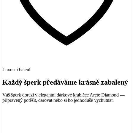
Luxusní balení
Každý šperk předáváme krásně zabalený
Váš šperk dorazí v elegantní dárkové krabičce Arete Diamond —
připravený potěšit, darovat nebo si ho jednoduše vychutnat.