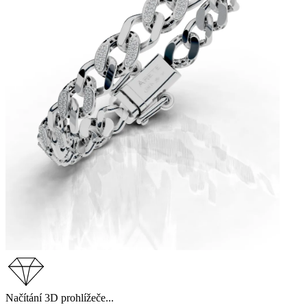
Načítání 3D prohlížeče...