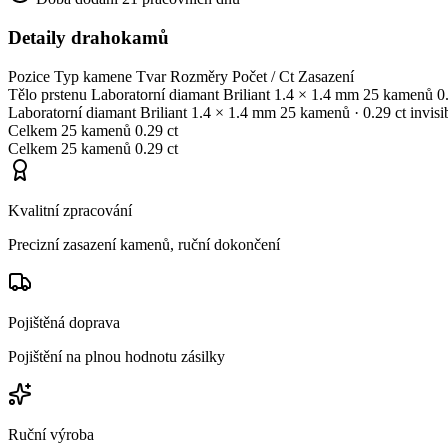
Detaily drahokamů
Pozice
Typ kamene
Tvar
Rozměry
Počet / Ct
Zasazení
Tělo prstenu
Laboratorní diamant
Briliant
1.4 × 1.4 mm
25 kamenů
0
Laboratorní diamant
Briliant
1.4 × 1.4 mm
25 kamenů
· 0.29 ct
invisi
Celkem
25 kamenů
0.29 ct
Celkem
25 kamenů
0.29 ct
Kvalitní zpracování
Precizní zasazení kamenů, ruční dokončení
Pojištěná doprava
Pojištění na plnou hodnotu zásilky
Ruční výroba