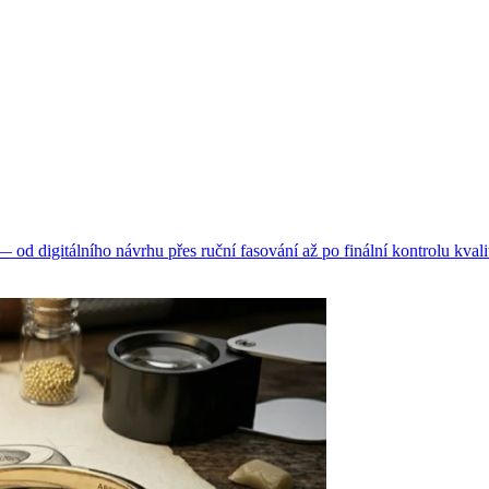
d digitálního návrhu přes ruční fasování až po finální kontrolu kvali