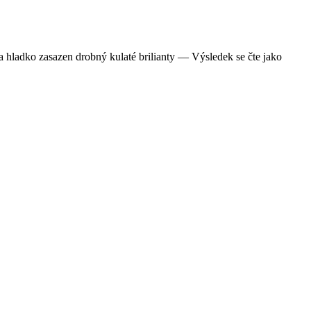
a hladko zasazen drobný kulaté brilianty — Výsledek se čte jako