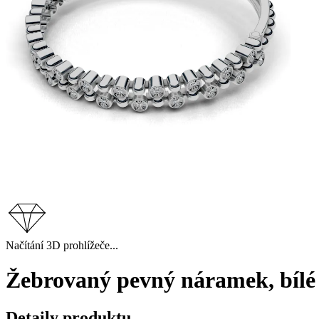
Načítání 3D prohlížeče...
Žebrovaný pevný náramek, bílé 
Detaily produktu