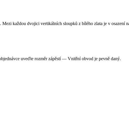
zi každou dvojici vertikálních sloupků z bílého zlata je v osazení n
 objednávce uveďte rozměr zápěstí — Vnitřní obvod je pevně daný.