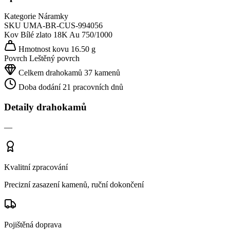
Kategorie
Náramky
SKU
UMA-BR-CUS-994056
Kov
Bílé zlato 18K
Au 750/1000
Hmotnost kovu
16.50 g
Povrch
Leštěný povrch
Celkem drahokamů
37 kamenů
Doba dodání
21 pracovních dnů
Detaily drahokamů
—
Kvalitní zpracování
Precizní zasazení kamenů, ruční dokončení
Pojištěná doprava