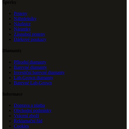
Šperky
Prsteny
Náhrdelníky
Náušnice
Náramky
Zásnubní prsteny
Dárkové poukazy
Diamanty
Přírodní diamanty
Barevné diamanty
Investiční barevné diamanty
Lab-Grown diamanty
Barevné Lab-Grown
Informace
Doprava a platba
Obchodní podmínky
Vrácení zboží
Reklamační řád
Cookies