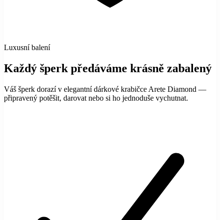
Luxusní balení
Každý šperk předáváme krásně zabalený
Váš šperk dorazí v elegantní dárkové krabičce Arete Diamond —
připravený potěšit, darovat nebo si ho jednoduše vychutnat.