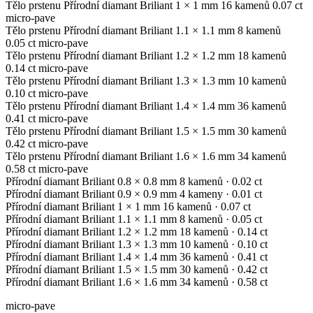
Tělo prstenu
Přírodní diamant
Briliant
1 × 1 mm
16 kamenů
0.07 ct
micro-pave
Tělo prstenu
Přírodní diamant
Briliant
1.1 × 1.1 mm
8 kamenů
0.05 ct
micro-pave
Tělo prstenu
Přírodní diamant
Briliant
1.2 × 1.2 mm
18 kamenů
0.14 ct
micro-pave
Tělo prstenu
Přírodní diamant
Briliant
1.3 × 1.3 mm
10 kamenů
0.10 ct
micro-pave
Tělo prstenu
Přírodní diamant
Briliant
1.4 × 1.4 mm
36 kamenů
0.41 ct
micro-pave
Tělo prstenu
Přírodní diamant
Briliant
1.5 × 1.5 mm
30 kamenů
0.42 ct
micro-pave
Tělo prstenu
Přírodní diamant
Briliant
1.6 × 1.6 mm
34 kamenů
0.58 ct
micro-pave
Přírodní diamant
Briliant
0.8 × 0.8 mm
8 kamenů
· 0.02 ct
Přírodní diamant
Briliant
0.9 × 0.9 mm
4 kameny
· 0.01 ct
Přírodní diamant
Briliant
1 × 1 mm
16 kamenů
· 0.07 ct
Přírodní diamant
Briliant
1.1 × 1.1 mm
8 kamenů
· 0.05 ct
Přírodní diamant
Briliant
1.2 × 1.2 mm
18 kamenů
· 0.14 ct
Přírodní diamant
Briliant
1.3 × 1.3 mm
10 kamenů
· 0.10 ct
Přírodní diamant
Briliant
1.4 × 1.4 mm
36 kamenů
· 0.41 ct
Přírodní diamant
Briliant
1.5 × 1.5 mm
30 kamenů
· 0.42 ct
Přírodní diamant
Briliant
1.6 × 1.6 mm
34 kamenů
· 0.58 ct
micro-pave