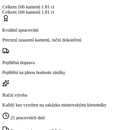
Celkem
166 kamenů
1.81 ct
Celkem
166 kamenů
1.81 ct
Kvalitní zpracování
Precizní zasazení kamenů, ruční dokončení
Pojištěná doprava
Pojištění na plnou hodnotu zásilky
Ruční výroba
Každý kus vyroben na zakázku mistrovskými klenotníky
21 pracovních dnů
·