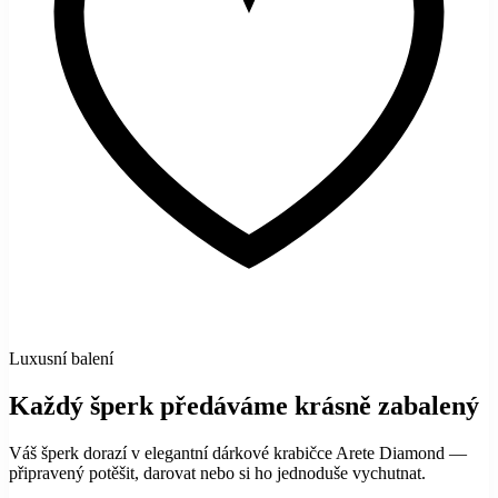
Luxusní balení
Každý šperk předáváme krásně zabalený
Váš šperk dorazí v elegantní dárkové krabičce Arete Diamond —
připravený potěšit, darovat nebo si ho jednoduše vychutnat.