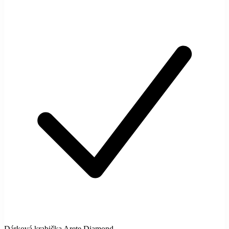
Dárková krabička Arete Diamond