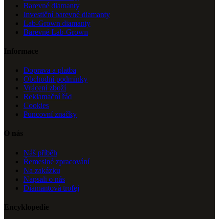
Barevné diamanty
Investiční barevné diamanty
Lab-Grown diamanty
Barevné Lab-Grown
Informace
Doprava a platba
Obchodní podmínky
Vrácení zboží
Reklamační řád
Cookies
Puncovní značky
O nás
Náš příběh
Řemeslné zpracování
Na zakázku
Napsali o nás
Diamantová trofej
Encyklopedie