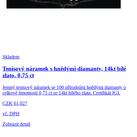
Skladem
Tenisový náramek s hnědými diamanty, 14kt bílé
zlato, 0,75 ct
Jemný tenisový náramek se 100 přírodními hnědými diamanty o
celkové hmotnosti 0,75 ct ze 14kt bílého zlata. Certifikát IGI.
CZK 61,027
vč. DPH
Zobrazit detail