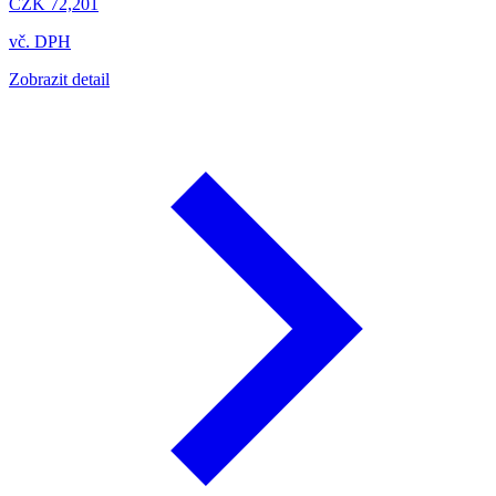
CZK 72,201
vč. DPH
Zobrazit detail