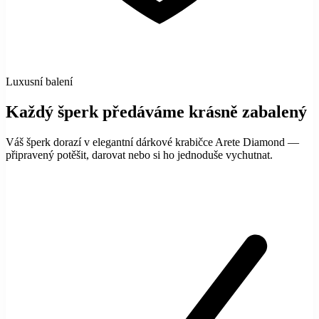
Luxusní balení
Každý šperk předáváme krásně zabalený
Váš šperk dorazí v elegantní dárkové krabičce Arete Diamond —
připravený potěšit, darovat nebo si ho jednoduše vychutnat.