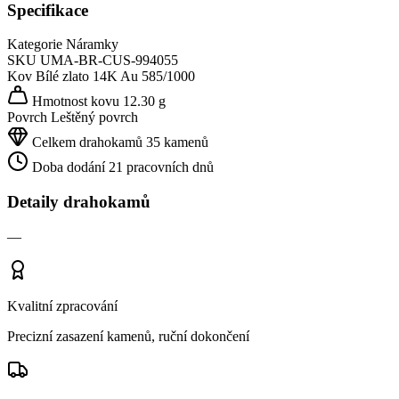
Specifikace
Kategorie
Náramky
SKU
UMA-BR-CUS-994055
Kov
Bílé zlato 14K
Au 585/1000
Hmotnost kovu
12.30 g
Povrch
Leštěný povrch
Celkem drahokamů
35 kamenů
Doba dodání
21 pracovních dnů
Detaily drahokamů
—
Kvalitní zpracování
Precizní zasazení kamenů, ruční dokončení