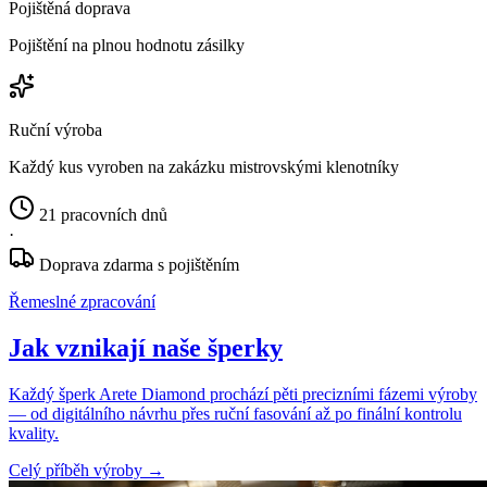
Pojištěná doprava
Pojištění na plnou hodnotu zásilky
Ruční výroba
Každý kus vyroben na zakázku mistrovskými klenotníky
21 pracovních dnů
·
Doprava zdarma s pojištěním
Řemeslné zpracování
Jak vznikají naše šperky
Každý šperk Arete Diamond prochází pěti precizními fázemi výroby
— od digitálního návrhu přes ruční fasování až po finální kontrolu
kvality.
Celý příběh výroby
→