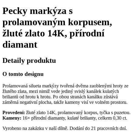
Pecky markýza s
prolamovaným korpusem,
žluté zlato 14K, přírodní
diamant
Detaily produktu
O tomto designu
Prolamovaná silueta markýzy tvořená dvěma zaoblenými hroty ze
žlutého zlata, mezi nimiž vede jediný svislý kanálek kulatých
briliantů od hrotu k hrotu. Po obou stranách kanálku zůstává
záměrná negativní plocha, takže kameny visí ve volném prostoru.
Provedení:
žluté zlato 14K, prolamovaný korpus, tyčka s puzetou.
Kameny:
16× přírodní diamanty, kulaté brilianty, celkem 0,30 ct.
Vyrobeno na zakázku v naší dílně. Dodání do 21 pracovních dní.