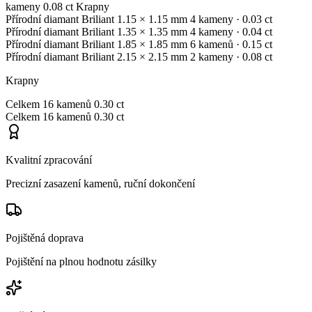
kameny
0.08 ct
Krapny
Přírodní diamant
Briliant
1.15 × 1.15 mm
4 kameny
· 0.03 ct
Přírodní diamant
Briliant
1.35 × 1.35 mm
4 kameny
· 0.04 ct
Přírodní diamant
Briliant
1.85 × 1.85 mm
6 kamenů
· 0.15 ct
Přírodní diamant
Briliant
2.15 × 2.15 mm
2 kameny
· 0.08 ct
Krapny
Celkem
16 kamenů
0.30 ct
Celkem
16 kamenů
0.30 ct
Kvalitní zpracování
Precizní zasazení kamenů, ruční dokončení
Pojištěná doprava
Pojištění na plnou hodnotu zásilky