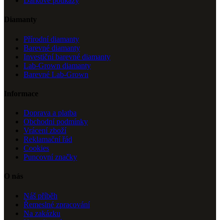
Dárkové poukazy
Diamanty
Přírodní diamanty
Barevné diamanty
Investiční barevné diamanty
Lab-Grown diamanty
Barevné Lab-Grown
Informace
Doprava a platba
Obchodní podmínky
Vrácení zboží
Reklamační řád
Cookies
Puncovní značky
O nás
Náš příběh
Řemeslné zpracování
Na zakázku