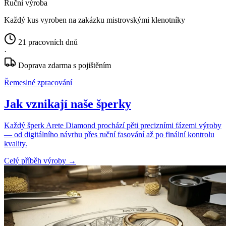
Ruční výroba
Každý kus vyroben na zakázku mistrovskými klenotníky
21 pracovních dnů
·
Doprava zdarma s pojištěním
Řemeslné zpracování
Jak vznikají naše šperky
Každý šperk Arete Diamond prochází pěti precizními fázemi výroby
— od digitálního návrhu přes ruční fasování až po finální kontrolu
kvality.
Celý příběh výroby
→