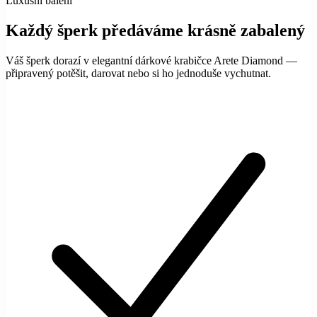
Luxusní balení
Každý šperk předáváme krásně zabalený
Váš šperk dorazí v elegantní dárkové krabičce Arete Diamond —
připravený potěšit, darovat nebo si ho jednoduše vychutnat.