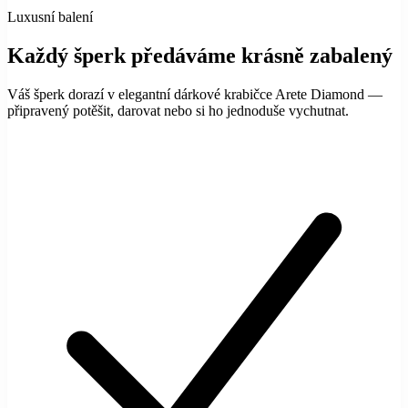
Luxusní balení
Každý šperk předáváme krásně zabalený
Váš šperk dorazí v elegantní dárkové krabičce Arete Diamond —
připravený potěšit, darovat nebo si ho jednoduše vychutnat.