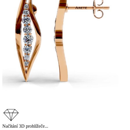
Načítání 3D prohlížeče...