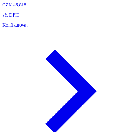
CZK 46,818
vč. DPH
Konfigurovat