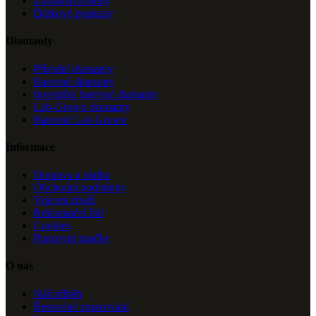
Zásnubní prsteny
Dárkové poukazy
Diamanty
Přírodní diamanty
Barevné diamanty
Investiční barevné diamanty
Lab-Grown diamanty
Barevné Lab-Grown
Informace
Doprava a platba
Obchodní podmínky
Vrácení zboží
Reklamační řád
Cookies
Puncovní značky
O nás
Náš příběh
Řemeslné zpracování