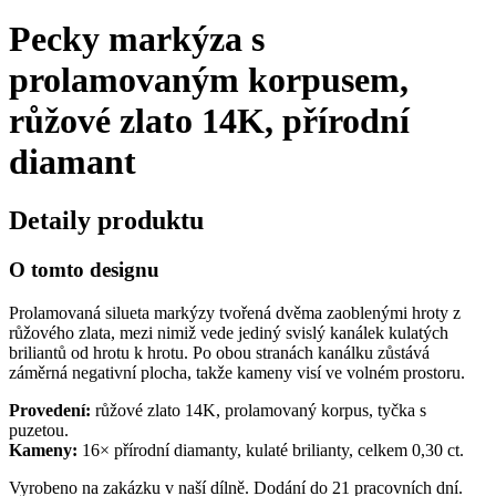
Pecky markýza s
prolamovaným korpusem,
růžové zlato 14K, přírodní
diamant
Detaily produktu
O tomto designu
Prolamovaná silueta markýzy tvořená dvěma zaoblenými hroty z
růžového zlata, mezi nimiž vede jediný svislý kanálek kulatých
briliantů od hrotu k hrotu. Po obou stranách kanálku zůstává
záměrná negativní plocha, takže kameny visí ve volném prostoru.
Provedení:
růžové zlato 14K, prolamovaný korpus, tyčka s
puzetou.
Kameny:
16× přírodní diamanty, kulaté brilianty, celkem 0,30 ct.
Vyrobeno na zakázku v naší dílně. Dodání do 21 pracovních dní.