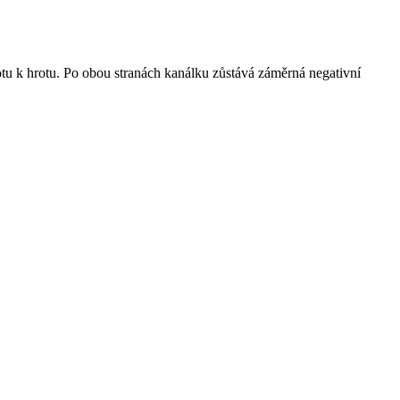
otu k hrotu. Po obou stranách kanálku zůstává záměrná negativní