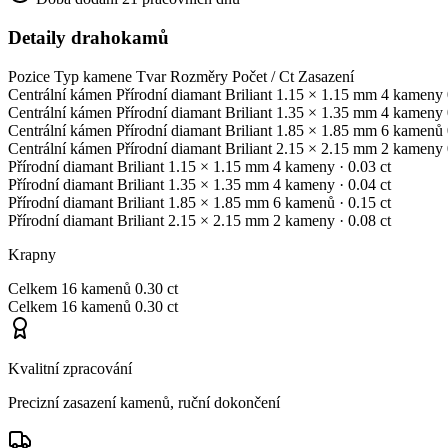
Detaily drahokamů
Pozice
Typ kamene
Tvar
Rozměry
Počet / Ct
Zasazení
Centrální kámen
Přírodní diamant
Briliant
1.15 × 1.15 mm
4 kameny
Centrální kámen
Přírodní diamant
Briliant
1.35 × 1.35 mm
4 kameny
Centrální kámen
Přírodní diamant
Briliant
1.85 × 1.85 mm
6 kamenů
Centrální kámen
Přírodní diamant
Briliant
2.15 × 2.15 mm
2 kameny
Přírodní diamant
Briliant
1.15 × 1.15 mm
4 kameny
· 0.03 ct
Přírodní diamant
Briliant
1.35 × 1.35 mm
4 kameny
· 0.04 ct
Přírodní diamant
Briliant
1.85 × 1.85 mm
6 kamenů
· 0.15 ct
Přírodní diamant
Briliant
2.15 × 2.15 mm
2 kameny
· 0.08 ct
Krapny
Celkem
16 kamenů
0.30 ct
Celkem
16 kamenů
0.30 ct
Kvalitní zpracování
Precizní zasazení kamenů, ruční dokončení