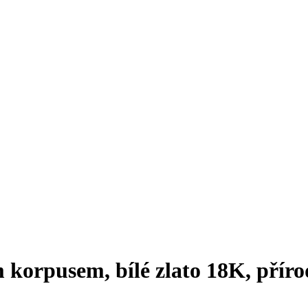
korpusem, bílé zlato 18K, přír