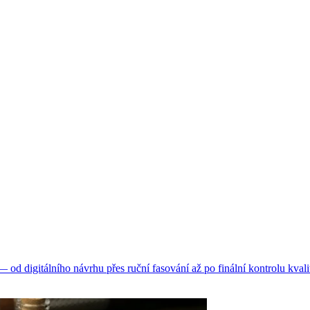
d digitálního návrhu přes ruční fasování až po finální kontrolu kvali