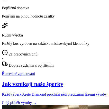
Pojištěná doprava
Pojištění na plnou hodnotu zásilky
Ruční výroba
Každý kus vyroben na zakázku mistrovskými klenotníky
21 pracovních dnů
·
Doprava zdarma s pojištěním
Řemeslné zpracování
Jak vznikají naše šperky
Každý šperk Arete Diamond prochází pěti precizními fázemi výroby — o
Celý příběh výroby
→