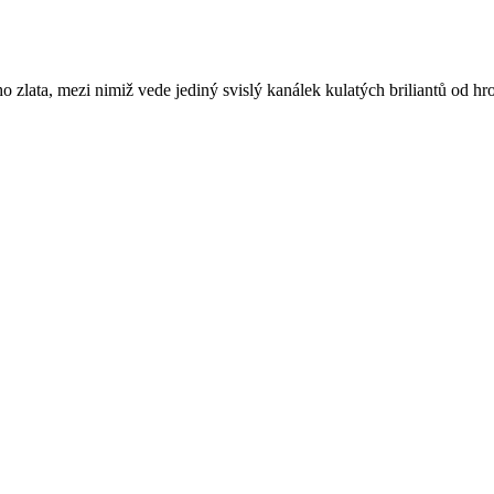
zlata, mezi nimiž vede jediný svislý kanálek kulatých briliantů od hr