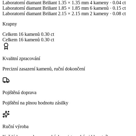
Laboratorní diamant
Briliant
1.35 × 1.35 mm
4 kameny
· 0.04 ct
Laboratorní diamant
Briliant
1.85 × 1.85 mm
6 kamenů
· 0.15 ct
Laboratorní diamant
Briliant
2.15 × 2.15 mm
2 kameny
· 0.08 ct
Krapny
Celkem
16 kamenů
0.30 ct
Celkem
16 kamenů
0.30 ct
Kvalitní zpracování
Precizní zasazení kamenů, ruční dokončení
Pojištěná doprava
Pojištění na plnou hodnotu zásilky
Ruční výroba