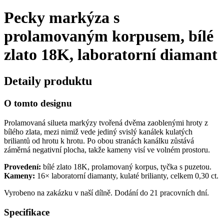
Pecky markýza s
prolamovaným korpusem, bílé
zlato 18K, laboratorní diamant
Detaily produktu
O tomto designu
Prolamovaná silueta markýzy tvořená dvěma zaoblenými hroty z
bílého zlata, mezi nimiž vede jediný svislý kanálek kulatých
briliantů od hrotu k hrotu. Po obou stranách kanálku zůstává
záměrná negativní plocha, takže kameny visí ve volném prostoru.
Provedení:
bílé zlato 18K, prolamovaný korpus, tyčka s puzetou.
Kameny:
16× laboratorní diamanty, kulaté brilianty, celkem 0,30 ct.
Vyrobeno na zakázku v naší dílně. Dodání do 21 pracovních dní.
Specifikace