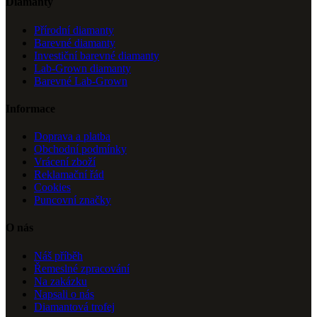
Diamanty
Přírodní diamanty
Barevné diamanty
Investiční barevné diamanty
Lab-Grown diamanty
Barevné Lab-Grown
Informace
Doprava a platba
Obchodní podmínky
Vrácení zboží
Reklamační řád
Cookies
Puncovní značky
O nás
Náš příběh
Řemeslné zpracování
Na zakázku
Napsali o nás
Diamantová trofej