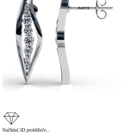
Načítání 3D prohlížeče...