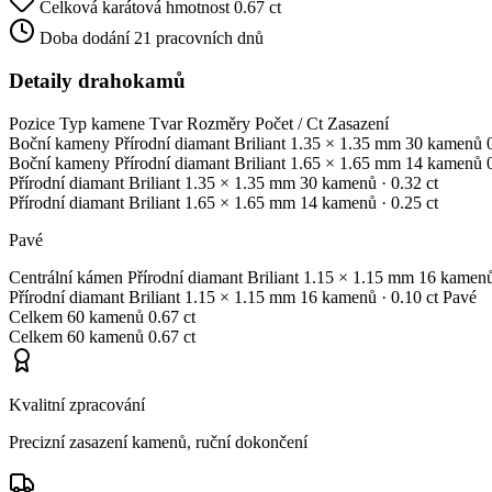
Celková karátová hmotnost
0.67 ct
Doba dodání
21 pracovních dnů
Detaily drahokamů
Pozice
Typ kamene
Tvar
Rozměry
Počet / Ct
Zasazení
Boční kameny
Přírodní diamant
Briliant
1.35 × 1.35 mm
30 kamenů
Boční kameny
Přírodní diamant
Briliant
1.65 × 1.65 mm
14 kamenů
Přírodní diamant
Briliant
1.35 × 1.35 mm
30 kamenů
· 0.32 ct
Přírodní diamant
Briliant
1.65 × 1.65 mm
14 kamenů
· 0.25 ct
Pavé
Centrální kámen
Přírodní diamant
Briliant
1.15 × 1.15 mm
16 kamen
Přírodní diamant
Briliant
1.15 × 1.15 mm
16 kamenů
· 0.10 ct
Pavé
Celkem
60 kamenů
0.67 ct
Celkem
60 kamenů
0.67 ct
Kvalitní zpracování
Precizní zasazení kamenů, ruční dokončení