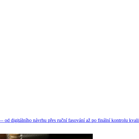
d digitálního návrhu přes ruční fasování až po finální kontrolu kvali