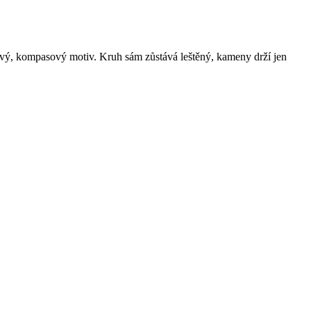
čový, kompasový motiv. Kruh sám zůstává leštěný, kameny drží jen