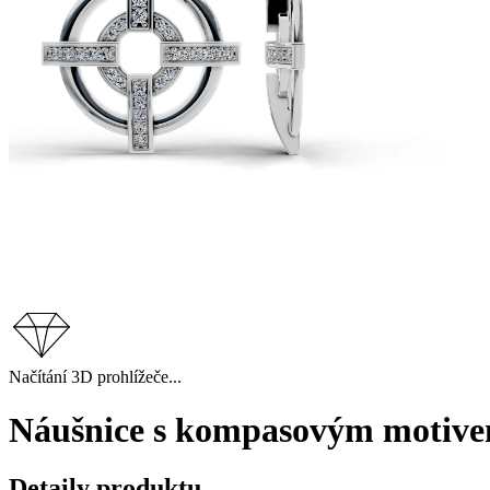
Načítání 3D prohlížeče...
Náušnice s kompasovým motivem,
Detaily produktu