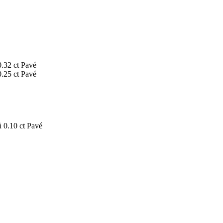
0.32 ct
Pavé
0.25 ct
Pavé
ů
0.10 ct
Pavé