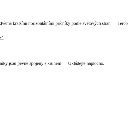
 a dvěma kratšími horizontálními příčníky podle světových stran — Ter
ní.
čníky jsou pevně spojeny s kruhem — Ukládejte naplocho.