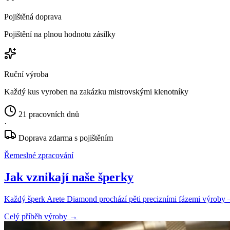
Pojištěná doprava
Pojištění na plnou hodnotu zásilky
Ruční výroba
Každý kus vyroben na zakázku mistrovskými klenotníky
21 pracovních dnů
·
Doprava zdarma s pojištěním
Řemeslné zpracování
Jak vznikají naše šperky
Každý šperk Arete Diamond prochází pěti precizními fázemi výroby — o
Celý příběh výroby
→