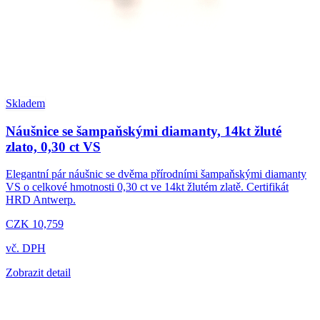
Skladem
Náušnice se šampaňskými diamanty, 14kt žluté
zlato, 0,30 ct VS
Elegantní pár náušnic se dvěma přírodními šampaňskými diamanty
VS o celkové hmotnosti 0,30 ct ve 14kt žlutém zlatě. Certifikát
HRD Antwerp.
CZK 10,759
vč. DPH
Zobrazit detail