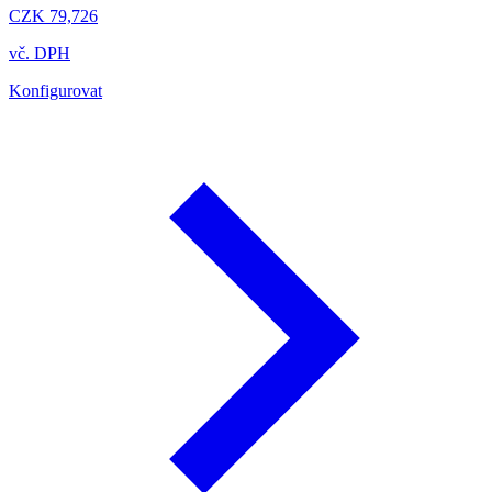
CZK 79,726
vč. DPH
Konfigurovat