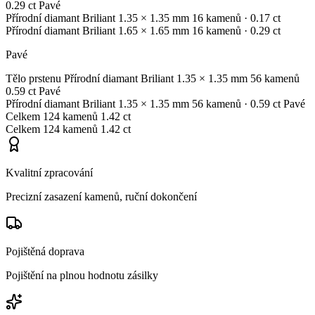
0.29 ct
Pavé
Přírodní diamant
Briliant
1.35 × 1.35 mm
16 kamenů
· 0.17 ct
Přírodní diamant
Briliant
1.65 × 1.65 mm
16 kamenů
· 0.29 ct
Pavé
Tělo prstenu
Přírodní diamant
Briliant
1.35 × 1.35 mm
56 kamenů
0.59 ct
Pavé
Přírodní diamant
Briliant
1.35 × 1.35 mm
56 kamenů
· 0.59 ct
Pavé
Celkem
124 kamenů
1.42 ct
Celkem
124 kamenů
1.42 ct
Kvalitní zpracování
Precizní zasazení kamenů, ruční dokončení
Pojištěná doprava
Pojištění na plnou hodnotu zásilky