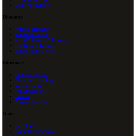
Dárkové poukazy
Diamanty
Přírodní diamanty
Barevné diamanty
Investiční barevné diamanty
Lab-Grown diamanty
Barevné Lab-Grown
Informace
Doprava a platba
Obchodní podmínky
Vrácení zboží
Reklamační řád
Cookies
Puncovní značky
O nás
Náš příběh
Řemeslné zpracování