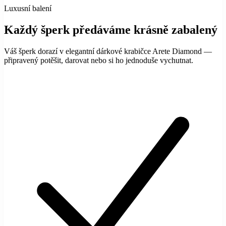
Luxusní balení
Každý šperk předáváme krásně zabalený
Váš šperk dorazí v elegantní dárkové krabičce Arete Diamond —
připravený potěšit, darovat nebo si ho jednoduše vychutnat.