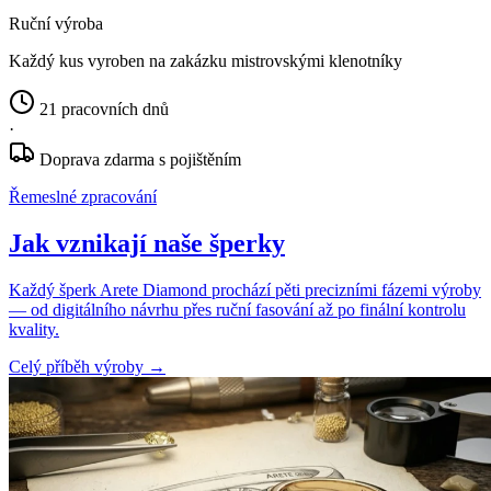
Ruční výroba
Každý kus vyroben na zakázku mistrovskými klenotníky
21 pracovních dnů
·
Doprava zdarma s pojištěním
Řemeslné zpracování
Jak vznikají naše šperky
Každý šperk Arete Diamond prochází pěti precizními fázemi výroby
— od digitálního návrhu přes ruční fasování až po finální kontrolu
kvality.
Celý příběh výroby
→