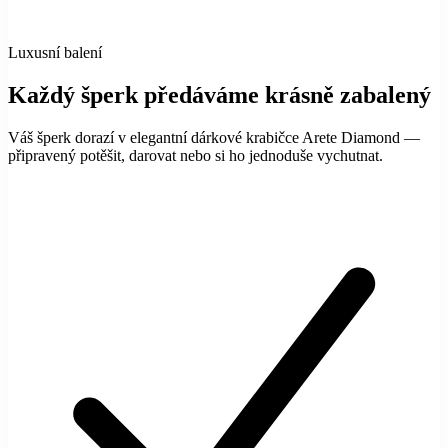
Luxusní balení
Každý šperk předáváme krásně zabalený
Váš šperk dorazí v elegantní dárkové krabičce Arete Diamond —
připravený potěšit, darovat nebo si ho jednoduše vychutnat.