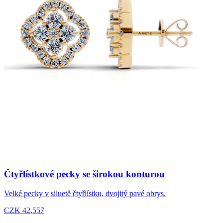
Čtyřlístkové pecky se širokou konturou
Velké pecky v siluetě čtyřlístku, dvojitý pavé obrys.
CZK 42,557