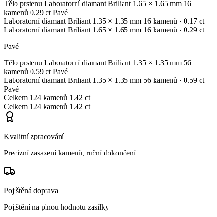
Tělo prstenu
Laboratorní diamant
Briliant
1.65 × 1.65 mm
16
kamenů
0.29 ct
Pavé
Laboratorní diamant
Briliant
1.35 × 1.35 mm
16 kamenů
· 0.17 ct
Laboratorní diamant
Briliant
1.65 × 1.65 mm
16 kamenů
· 0.29 ct
Pavé
Tělo prstenu
Laboratorní diamant
Briliant
1.35 × 1.35 mm
56
kamenů
0.59 ct
Pavé
Laboratorní diamant
Briliant
1.35 × 1.35 mm
56 kamenů
· 0.59 ct
Pavé
Celkem
124 kamenů
1.42 ct
Celkem
124 kamenů
1.42 ct
Kvalitní zpracování
Precizní zasazení kamenů, ruční dokončení
Pojištěná doprava
Pojištění na plnou hodnotu zásilky