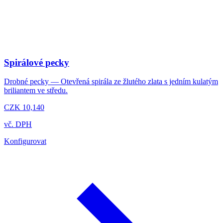
Spirálové pecky
Drobné pecky — Otevřená spirála ze žlutého zlata s jedním kulatým
briliantem ve středu.
CZK 10,140
vč. DPH
Konfigurovat