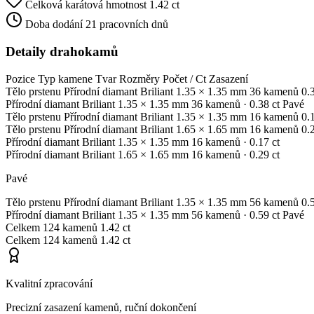
Celková karátová hmotnost
1.42 ct
Doba dodání
21 pracovních dnů
Detaily drahokamů
Pozice
Typ kamene
Tvar
Rozměry
Počet / Ct
Zasazení
Tělo prstenu
Přírodní diamant
Briliant
1.35 × 1.35 mm
36 kamenů
0.
Přírodní diamant
Briliant
1.35 × 1.35 mm
36 kamenů
· 0.38 ct
Pavé
Tělo prstenu
Přírodní diamant
Briliant
1.35 × 1.35 mm
16 kamenů
0.
Tělo prstenu
Přírodní diamant
Briliant
1.65 × 1.65 mm
16 kamenů
0.
Přírodní diamant
Briliant
1.35 × 1.35 mm
16 kamenů
· 0.17 ct
Přírodní diamant
Briliant
1.65 × 1.65 mm
16 kamenů
· 0.29 ct
Pavé
Tělo prstenu
Přírodní diamant
Briliant
1.35 × 1.35 mm
56 kamenů
0.
Přírodní diamant
Briliant
1.35 × 1.35 mm
56 kamenů
· 0.59 ct
Pavé
Celkem
124 kamenů
1.42 ct
Celkem
124 kamenů
1.42 ct
Kvalitní zpracování
Precizní zasazení kamenů, ruční dokončení