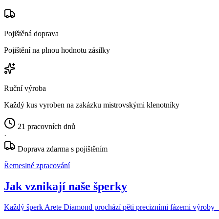
Pojištěná doprava
Pojištění na plnou hodnotu zásilky
Ruční výroba
Každý kus vyroben na zakázku mistrovskými klenotníky
21 pracovních dnů
·
Doprava zdarma s pojištěním
Řemeslné zpracování
Jak vznikají naše šperky
Každý šperk Arete Diamond prochází pěti precizními fázemi výroby — o