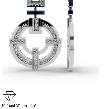
Načítání 3D prohlížeče...