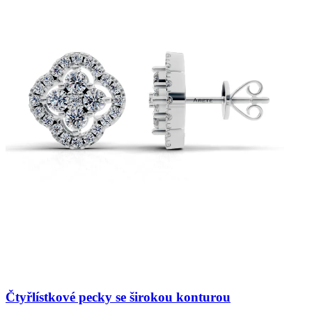
Čtyřlístkové pecky se širokou konturou