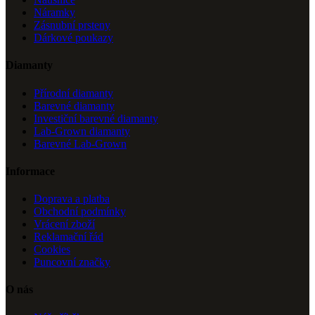
Náramky
Zásnubní prsteny
Dárkové poukazy
Diamanty
Přírodní diamanty
Barevné diamanty
Investiční barevné diamanty
Lab-Grown diamanty
Barevné Lab-Grown
Informace
Doprava a platba
Obchodní podmínky
Vrácení zboží
Reklamační řád
Cookies
Puncovní značky
O nás