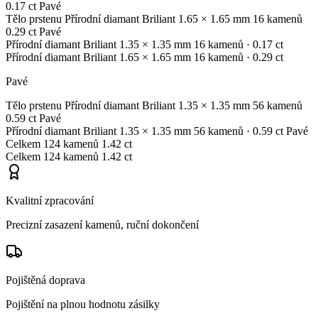
0.17 ct
Pavé
Tělo prstenu
Přírodní diamant
Briliant
1.65 × 1.65 mm
16 kamenů
0.29 ct
Pavé
Přírodní diamant
Briliant
1.35 × 1.35 mm
16 kamenů
· 0.17 ct
Přírodní diamant
Briliant
1.65 × 1.65 mm
16 kamenů
· 0.29 ct
Pavé
Tělo prstenu
Přírodní diamant
Briliant
1.35 × 1.35 mm
56 kamenů
0.59 ct
Pavé
Přírodní diamant
Briliant
1.35 × 1.35 mm
56 kamenů
· 0.59 ct
Pavé
Celkem
124 kamenů
1.42 ct
Celkem
124 kamenů
1.42 ct
Kvalitní zpracování
Precizní zasazení kamenů, ruční dokončení
Pojištěná doprava
Pojištění na plnou hodnotu zásilky