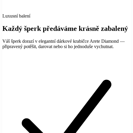
Luxusní balení
Každý šperk předáváme krásně zabalený
Váš šperk dorazí v elegantní dárkové krabičce Arete Diamond —
připravený potěšit, darovat nebo si ho jednoduše vychutnat.