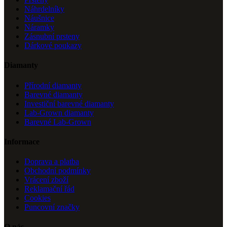
Náhrdelníky
Náušnice
Náramky
Zásnubní prsteny
Dárkové poukazy
Diamanty
Přírodní diamanty
Barevné diamanty
Investiční barevné diamanty
Lab-Grown diamanty
Barevné Lab-Grown
Informace
Doprava a platba
Obchodní podmínky
Vrácení zboží
Reklamační řád
Cookies
Puncovní značky
O nás