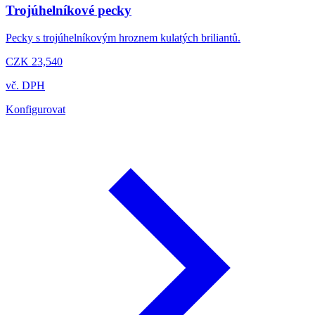
Trojúhelníkové pecky
Pecky s trojúhelníkovým hroznem kulatých briliantů.
CZK 23,540
vč. DPH
Konfigurovat