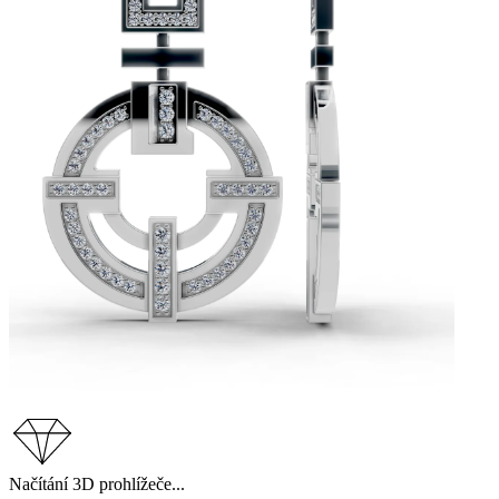
Načítání 3D prohlížeče...