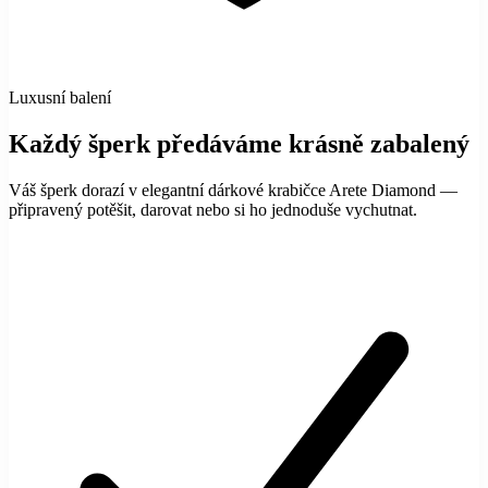
Luxusní balení
Každý šperk předáváme krásně zabalený
Váš šperk dorazí v elegantní dárkové krabičce Arete Diamond —
připravený potěšit, darovat nebo si ho jednoduše vychutnat.