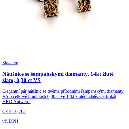
Skladem
Náušnice se šampaňskými diamanty, 14kt žluté
zlato, 0,30 ct VS
Elegantní pár náušnic se dvěma přírodními šampaňskými diamanty
VS o celkové hmotnosti 0,30 ct ve 14kt žlutém zlatě. Certifikát
HRD Antwerp.
CZK 10,763
vč. DPH