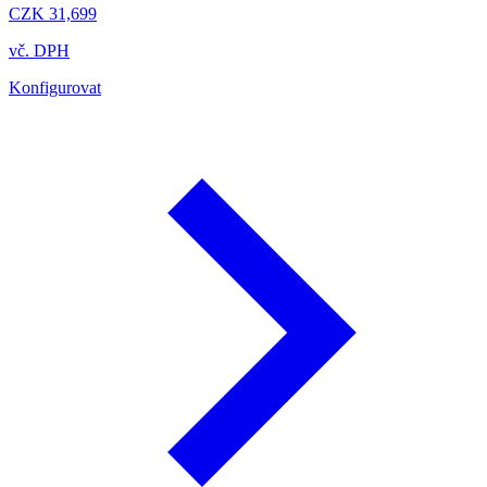
CZK 31,699
vč. DPH
Konfigurovat