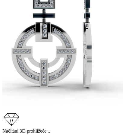
Načítání 3D prohlížeče...