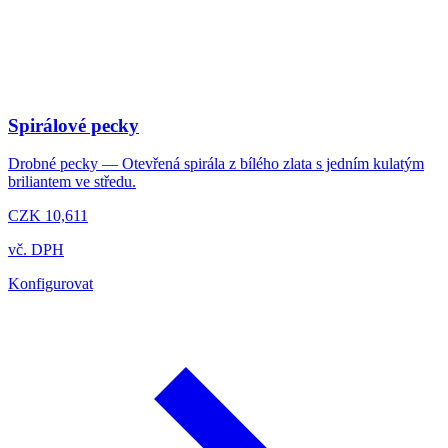
Spirálové pecky
Drobné pecky — Otevřená spirála z bílého zlata s jedním kulatým
briliantem ve středu.
CZK 10,611
vč. DPH
Konfigurovat