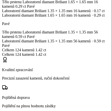
Tělo prstenu
Laboratorní diamant
Briliant
1.65 × 1.65 mm
16
kamenů
0.29 ct
Pavé
Laboratorní diamant
Briliant
1.35 × 1.35 mm
16 kamenů
· 0.17 ct
Laboratorní diamant
Briliant
1.65 × 1.65 mm
16 kamenů
· 0.29 ct
Pavé
Tělo prstenu
Laboratorní diamant
Briliant
1.35 × 1.35 mm
56
kamenů
0.59 ct
Pavé
Laboratorní diamant
Briliant
1.35 × 1.35 mm
56 kamenů
· 0.59 ct
Pavé
Celkem
124 kamenů
1.42 ct
Celkem
124 kamenů
1.42 ct
Kvalitní zpracování
Precizní zasazení kamenů, ruční dokončení
Pojištěná doprava
Pojištění na plnou hodnotu zásilky