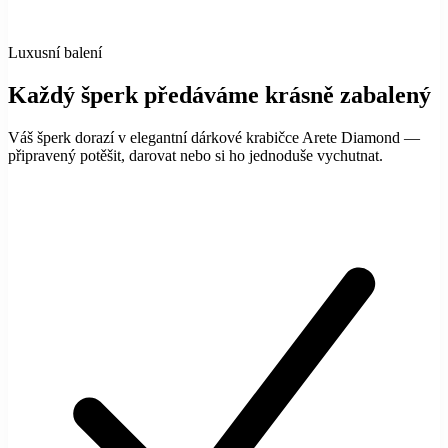
Luxusní balení
Každý šperk předáváme krásně zabalený
Váš šperk dorazí v elegantní dárkové krabičce Arete Diamond —
připravený potěšit, darovat nebo si ho jednoduše vychutnat.