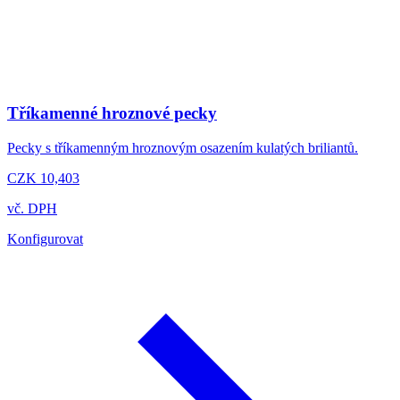
Tříkamenné hroznové pecky
Pecky s tříkamenným hroznovým osazením kulatých briliantů.
CZK 10,403
vč. DPH
Konfigurovat