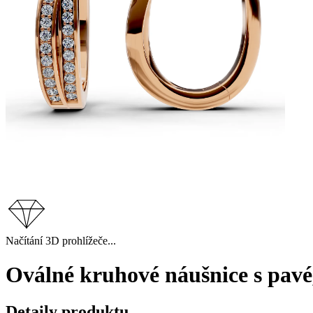
Načítání 3D prohlížeče...
Oválné kruhové náušnice s pavé
Detaily produktu