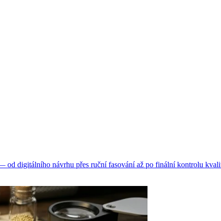
d digitálního návrhu přes ruční fasování až po finální kontrolu kvali