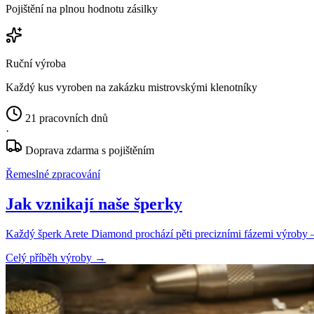
Pojištění na plnou hodnotu zásilky
Ruční výroba
Každý kus vyroben na zakázku mistrovskými klenotníky
21 pracovních dnů
·
Doprava zdarma s pojištěním
Řemeslné zpracování
Jak vznikají naše šperky
Každý šperk Arete Diamond prochází pěti precizními fázemi výroby — o
Celý příběh výroby
→