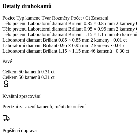
Detaily drahokamů
Pozice
Typ kamene
Tvar
Rozměry
Počet / Ct
Zasazení
Tělo prstenu
Laboratorní diamant
Briliant
0.85 × 0.85 mm
2 kameny
Tělo prstenu
Laboratorní diamant
Briliant
0.95 × 0.95 mm
2 kameny
Tělo prstenu
Laboratorní diamant
Briliant
1.15 × 1.15 mm
46 kamen
Laboratorní diamant
Briliant
0.85 × 0.85 mm
2 kameny
· 0.01 ct
Laboratorní diamant
Briliant
0.95 × 0.95 mm
2 kameny
· 0.01 ct
Laboratorní diamant
Briliant
1.15 × 1.15 mm
46 kamenů
· 0.30 ct
Pavé
Celkem
50 kamenů
0.31 ct
Celkem
50 kamenů
0.31 ct
Kvalitní zpracování
Precizní zasazení kamenů, ruční dokončení
Pojištěná doprava