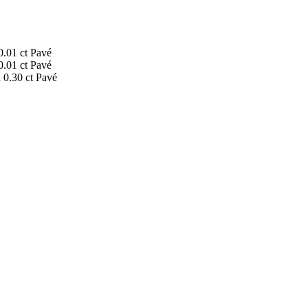
0.01 ct
Pavé
0.01 ct
Pavé
ů
0.30 ct
Pavé