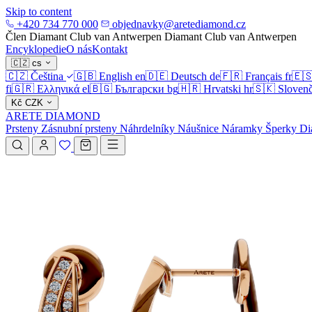
Skip to content
+420 734 770 000
objednavky@aretediamond.cz
Člen Diamant Club van Antwerpen
Diamant Club van Antwerpen
Encyklopedie
O nás
Kontakt
🇨🇿
cs
🇨🇿
Čeština
🇬🇧
English
en
🇩🇪
Deutsch
de
🇫🇷
Français
fr
🇪
fi
🇬🇷
Ελληνικά
el
🇧🇬
Български
bg
🇭🇷
Hrvatski
hr
🇸🇰
Slovenč
Kč
CZK
ARETE DIAMOND
Prsteny
Zásnubní prsteny
Náhrdelníky
Náušnice
Náramky
Šperky
Di