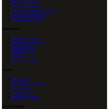
Přírodní diamanty
Barevné diamanty
Investiční barevné diamanty
Lab-Grown diamanty
Barevné Lab-Grown
Informace
Doprava a platba
Obchodní podmínky
Vrácení zboží
Reklamační řád
Cookies
Puncovní značky
O nás
Náš příběh
Řemeslné zpracování
Na zakázku
Napsali o nás
Diamantová trofej
Encyklopedie