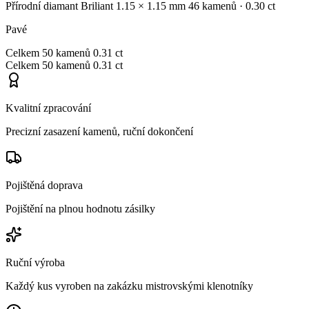
Přírodní diamant
Briliant
1.15 × 1.15 mm
46 kamenů
· 0.30 ct
Pavé
Celkem
50 kamenů
0.31 ct
Celkem
50 kamenů
0.31 ct
Kvalitní zpracování
Precizní zasazení kamenů, ruční dokončení
Pojištěná doprava
Pojištění na plnou hodnotu zásilky
Ruční výroba
Každý kus vyroben na zakázku mistrovskými klenotníky