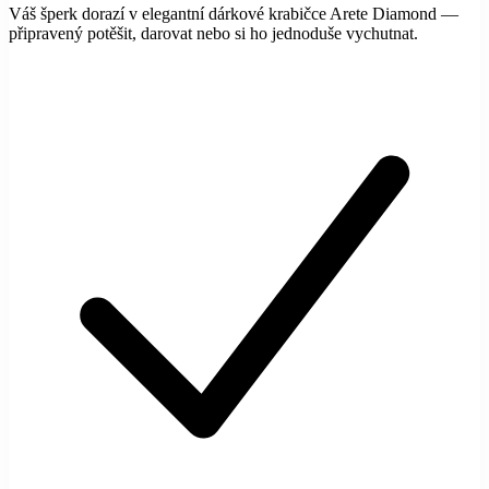
Váš šperk dorazí v elegantní dárkové krabičce Arete Diamond —
připravený potěšit, darovat nebo si ho jednoduše vychutnat.