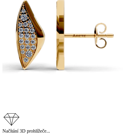
Načítání 3D prohlížeče...