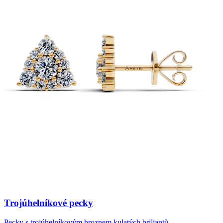
Trojúhelníkové pecky
Pecky s trojúhelníkovým hroznem kulatých briliantů.