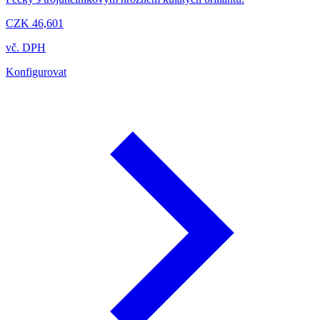
CZK 46,601
vč. DPH
Konfigurovat