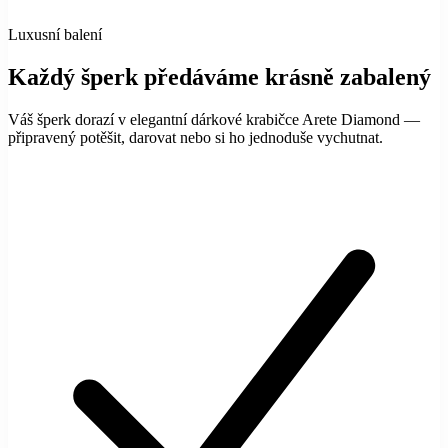
Luxusní balení
Každý šperk předáváme krásně zabalený
Váš šperk dorazí v elegantní dárkové krabičce Arete Diamond —
připravený potěšit, darovat nebo si ho jednoduše vychutnat.