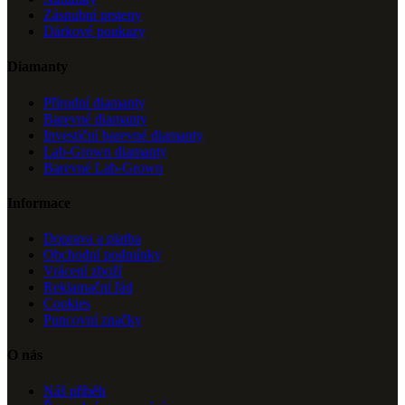
Zásnubní prsteny
Dárkové poukazy
Diamanty
Přírodní diamanty
Barevné diamanty
Investiční barevné diamanty
Lab-Grown diamanty
Barevné Lab-Grown
Informace
Doprava a platba
Obchodní podmínky
Vrácení zboží
Reklamační řád
Cookies
Puncovní značky
O nás
Náš příběh