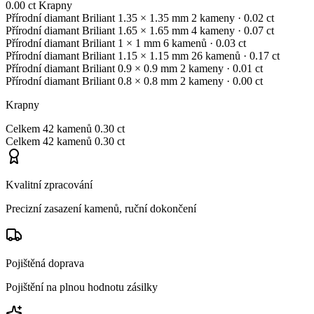
0.00 ct
Krapny
Přírodní diamant
Briliant
1.35 × 1.35 mm
2 kameny
· 0.02 ct
Přírodní diamant
Briliant
1.65 × 1.65 mm
4 kameny
· 0.07 ct
Přírodní diamant
Briliant
1 × 1 mm
6 kamenů
· 0.03 ct
Přírodní diamant
Briliant
1.15 × 1.15 mm
26 kamenů
· 0.17 ct
Přírodní diamant
Briliant
0.9 × 0.9 mm
2 kameny
· 0.01 ct
Přírodní diamant
Briliant
0.8 × 0.8 mm
2 kameny
· 0.00 ct
Krapny
Celkem
42 kamenů
0.30 ct
Celkem
42 kamenů
0.30 ct
Kvalitní zpracování
Precizní zasazení kamenů, ruční dokončení
Pojištěná doprava
Pojištění na plnou hodnotu zásilky