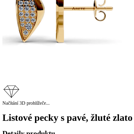
Načítání 3D prohlížeče...
Listové pecky s pavé, žluté zlat
Detaily produktu