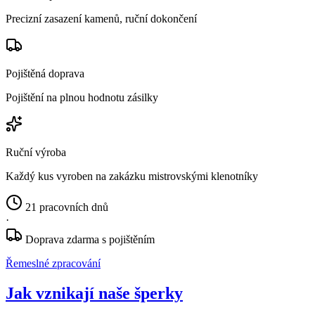
Precizní zasazení kamenů, ruční dokončení
Pojištěná doprava
Pojištění na plnou hodnotu zásilky
Ruční výroba
Každý kus vyroben na zakázku mistrovskými klenotníky
21 pracovních dnů
·
Doprava zdarma s pojištěním
Řemeslné zpracování
Jak vznikají naše šperky