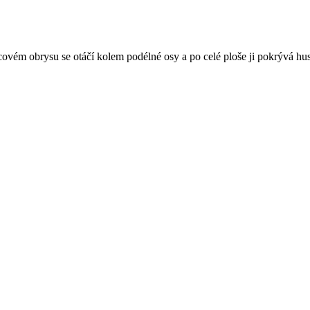
ém obrysu se otáčí kolem podélné osy a po celé ploše ji pokrývá husté