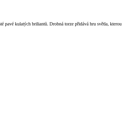
 pavé kulatých briliantů. Drobná torze přidává hru světla, kterou