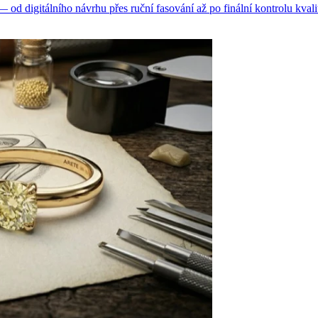
d digitálního návrhu přes ruční fasování až po finální kontrolu kvali