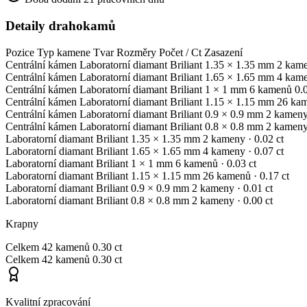
Detaily drahokamů
Pozice
Typ kamene
Tvar
Rozměry
Počet / Ct
Zasazení
Centrální kámen
Laboratorní diamant
Briliant
1.35 × 1.35 mm
2 kam
Centrální kámen
Laboratorní diamant
Briliant
1.65 × 1.65 mm
4 kam
Centrální kámen
Laboratorní diamant
Briliant
1 × 1 mm
6 kamenů
0.
Centrální kámen
Laboratorní diamant
Briliant
1.15 × 1.15 mm
26 ka
Centrální kámen
Laboratorní diamant
Briliant
0.9 × 0.9 mm
2 kamen
Centrální kámen
Laboratorní diamant
Briliant
0.8 × 0.8 mm
2 kamen
Laboratorní diamant
Briliant
1.35 × 1.35 mm
2 kameny
· 0.02 ct
Laboratorní diamant
Briliant
1.65 × 1.65 mm
4 kameny
· 0.07 ct
Laboratorní diamant
Briliant
1 × 1 mm
6 kamenů
· 0.03 ct
Laboratorní diamant
Briliant
1.15 × 1.15 mm
26 kamenů
· 0.17 ct
Laboratorní diamant
Briliant
0.9 × 0.9 mm
2 kameny
· 0.01 ct
Laboratorní diamant
Briliant
0.8 × 0.8 mm
2 kameny
· 0.00 ct
Krapny
Celkem
42 kamenů
0.30 ct
Celkem
42 kamenů
0.30 ct
Kvalitní zpracování