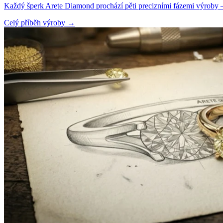
Každý šperk Arete Diamond prochází pěti precizními fázemi výroby — o
Celý příběh výroby
→