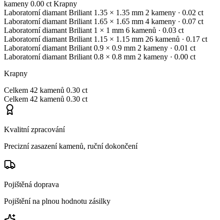
kameny
0.00 ct
Krapny
Laboratorní diamant
Briliant
1.35 × 1.35 mm
2 kameny
· 0.02 ct
Laboratorní diamant
Briliant
1.65 × 1.65 mm
4 kameny
· 0.07 ct
Laboratorní diamant
Briliant
1 × 1 mm
6 kamenů
· 0.03 ct
Laboratorní diamant
Briliant
1.15 × 1.15 mm
26 kamenů
· 0.17 ct
Laboratorní diamant
Briliant
0.9 × 0.9 mm
2 kameny
· 0.01 ct
Laboratorní diamant
Briliant
0.8 × 0.8 mm
2 kameny
· 0.00 ct
Krapny
Celkem
42 kamenů
0.30 ct
Celkem
42 kamenů
0.30 ct
Kvalitní zpracování
Precizní zasazení kamenů, ruční dokončení
Pojištěná doprava
Pojištění na plnou hodnotu zásilky