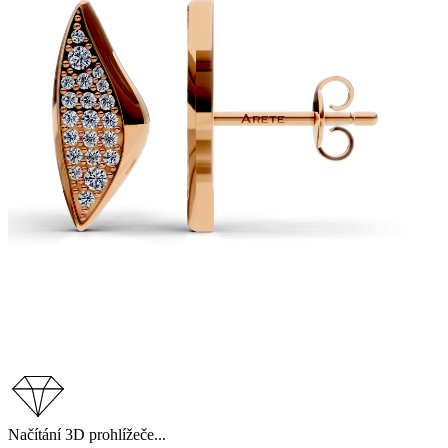
Načítání 3D prohlížeče...