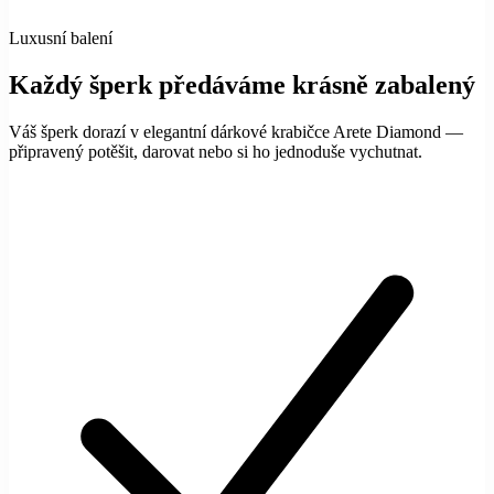
Luxusní balení
Každý šperk předáváme krásně zabalený
Váš šperk dorazí v elegantní dárkové krabičce Arete Diamond —
připravený potěšit, darovat nebo si ho jednoduše vychutnat.