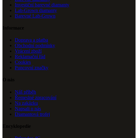
Investiční barevné diamanty
Lab-Grown diamanty
Barevné Lab-Grown
Informace
Doprava a platba
Obchodní podmínky
Vrácení zboží
Reklamační řád
Cookies
Puncovní značky
O nás
Náš příběh
Řemeslné zpracování
Na zakázku
Napsali o nás
Diamantová trofej
Encyklopedie