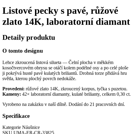
Listové pecky s pavé, růžové
zlato 14K, laboratorní diamant
Detaily produktu
O tomto designu
Lehce zkroucená listová silueta — Čelní plocha v měkkém
kosočtvercovém obrysu se otáčí kolem podélné osy a po celé ploše
ji pokrývá husté pavé kulatých briliantů. Drobná torze přidává hru
světla, kterou plochý povrch nedokáže.
Provedení:
růžové zlato 14K, zkroucený korpus, tyčka s puzetou.
Kameny:
42× laboratorní diamanty, kulaté brilianty, celkem 0,30 ct.
Vyrobeno na zakázku v naší dílně. Dodání do 21 pracovních dní.
Specifikace
Kategorie
Náušnice
SKU
UMA-ER-CR-33825