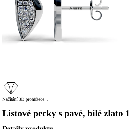
Načítání 3D prohlížeče...
Listové pecky s pavé, bílé zlato
Detaily produktu