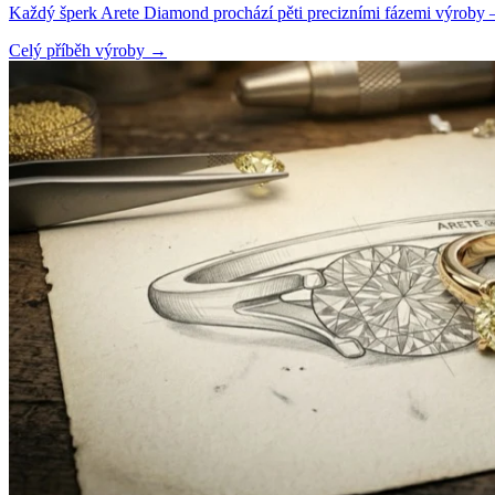
Každý šperk Arete Diamond prochází pěti precizními fázemi výroby — o
Celý příběh výroby
→