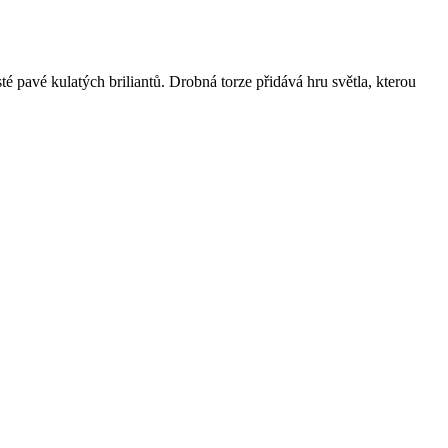
 pavé kulatých briliantů. Drobná torze přidává hru světla, kterou