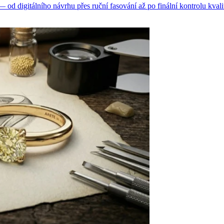
d digitálního návrhu přes ruční fasování až po finální kontrolu kvali