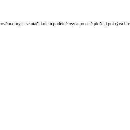
ém obrysu se otáčí kolem podélné osy a po celé ploše ji pokrývá husté