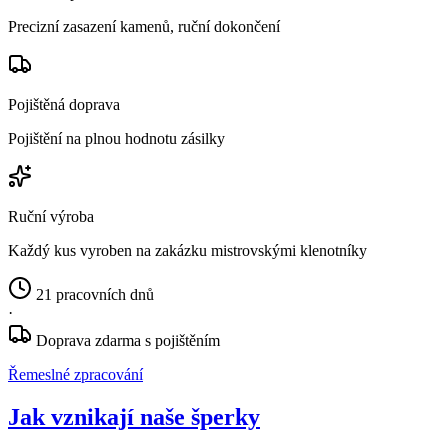
Precizní zasazení kamenů, ruční dokončení
Pojištěná doprava
Pojištění na plnou hodnotu zásilky
Ruční výroba
Každý kus vyroben na zakázku mistrovskými klenotníky
21 pracovních dnů
·
Doprava zdarma s pojištěním
Řemeslné zpracování
Jak vznikají naše šperky