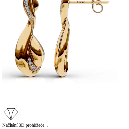
Načítání 3D prohlížeče...