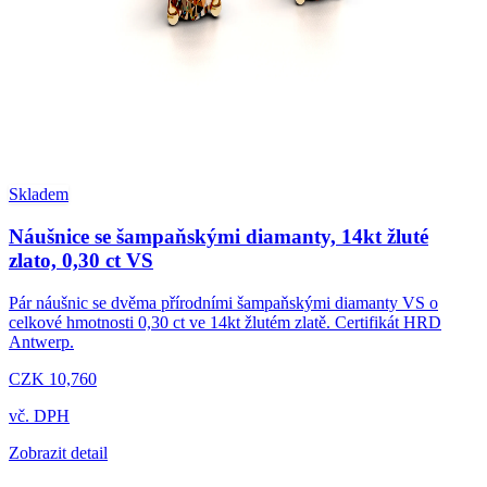
Skladem
Náušnice se šampaňskými diamanty, 14kt žluté
zlato, 0,30 ct VS
Pár náušnic se dvěma přírodními šampaňskými diamanty VS o
celkové hmotnosti 0,30 ct ve 14kt žlutém zlatě. Certifikát HRD
Antwerp.
CZK 10,760
vč. DPH
Zobrazit detail