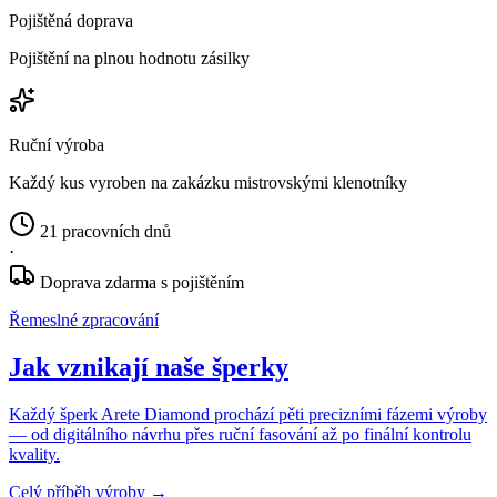
Pojištěná doprava
Pojištění na plnou hodnotu zásilky
Ruční výroba
Každý kus vyroben na zakázku mistrovskými klenotníky
21 pracovních dnů
·
Doprava zdarma s pojištěním
Řemeslné zpracování
Jak vznikají naše šperky
Každý šperk Arete Diamond prochází pěti precizními fázemi výroby
— od digitálního návrhu přes ruční fasování až po finální kontrolu
kvality.
Celý příběh výroby
→