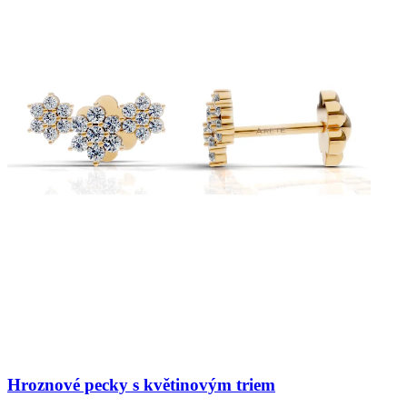
Hroznové pecky s květinovým triem