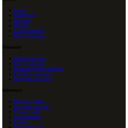
Prsteny
Náhrdelníky
Náušnice
Náramky
Zásnubní prsteny
Dárkové poukazy
Diamanty
Přírodní diamanty
Barevné diamanty
Investiční barevné diamanty
Lab-Grown diamanty
Barevné Lab-Grown
Informace
Doprava a platba
Obchodní podmínky
Vrácení zboží
Reklamační řád
Cookies
Puncovní značky