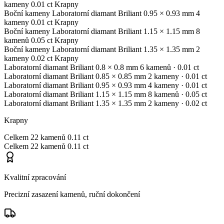
kameny
0.01 ct
Krapny
Boční kameny
Laboratorní diamant
Briliant
0.95 × 0.93 mm
4
kameny
0.01 ct
Krapny
Boční kameny
Laboratorní diamant
Briliant
1.15 × 1.15 mm
8
kamenů
0.05 ct
Krapny
Boční kameny
Laboratorní diamant
Briliant
1.35 × 1.35 mm
2
kameny
0.02 ct
Krapny
Laboratorní diamant
Briliant
0.8 × 0.8 mm
6 kamenů
· 0.01 ct
Laboratorní diamant
Briliant
0.85 × 0.85 mm
2 kameny
· 0.01 ct
Laboratorní diamant
Briliant
0.95 × 0.93 mm
4 kameny
· 0.01 ct
Laboratorní diamant
Briliant
1.15 × 1.15 mm
8 kamenů
· 0.05 ct
Laboratorní diamant
Briliant
1.35 × 1.35 mm
2 kameny
· 0.02 ct
Krapny
Celkem
22 kamenů
0.11 ct
Celkem
22 kamenů
0.11 ct
Kvalitní zpracování
Precizní zasazení kamenů, ruční dokončení