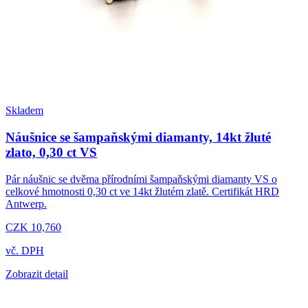
Skladem
Náušnice se šampaňskými diamanty, 14kt žluté
zlato, 0,30 ct VS
Pár náušnic se dvěma přírodními šampaňskými diamanty VS o
celkové hmotnosti 0,30 ct ve 14kt žlutém zlatě. Certifikát HRD
Antwerp.
CZK 10,760
vč. DPH
Zobrazit detail