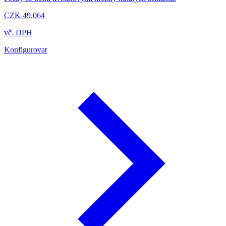
CZK 49,064
vč. DPH
Konfigurovat