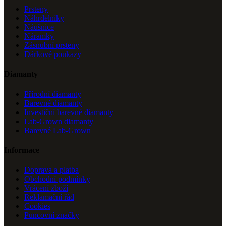
Prsteny
Náhrdelníky
Náušnice
Náramky
Zásnubní prsteny
Dárkové poukazy
Diamanty
Přírodní diamanty
Barevné diamanty
Investiční barevné diamanty
Lab-Grown diamanty
Barevné Lab-Grown
Informace
Doprava a platba
Obchodní podmínky
Vrácení zboží
Reklamační řád
Cookies
Puncovní značky