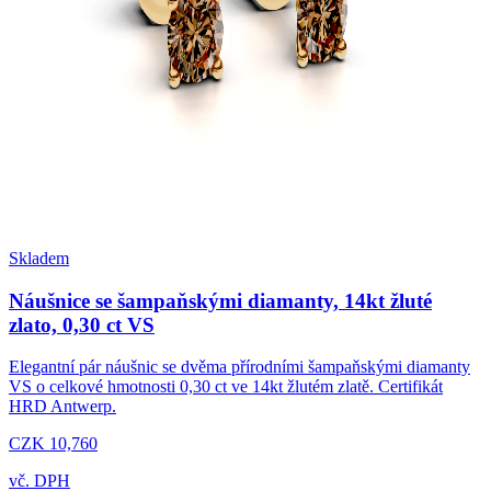
Skladem
Náušnice se šampaňskými diamanty, 14kt žluté
zlato, 0,30 ct VS
Elegantní pár náušnic se dvěma přírodními šampaňskými diamanty
VS o celkové hmotnosti 0,30 ct ve 14kt žlutém zlatě. Certifikát
HRD Antwerp.
CZK 10,760
vč. DPH