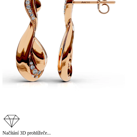
Načítání 3D prohlížeče...