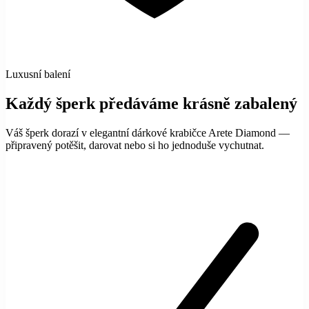
Luxusní balení
Každý šperk předáváme krásně zabalený
Váš šperk dorazí v elegantní dárkové krabičce Arete Diamond —
připravený potěšit, darovat nebo si ho jednoduše vychutnat.