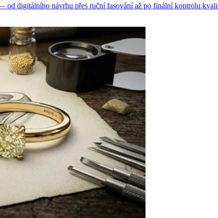
d digitálního návrhu přes ruční fasování až po finální kontrolu kvali