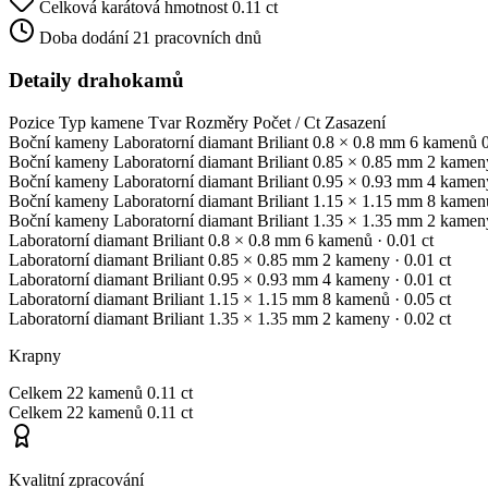
Celková karátová hmotnost
0.11 ct
Doba dodání
21 pracovních dnů
Detaily drahokamů
Pozice
Typ kamene
Tvar
Rozměry
Počet / Ct
Zasazení
Boční kameny
Laboratorní diamant
Briliant
0.8 × 0.8 mm
6 kamenů
Boční kameny
Laboratorní diamant
Briliant
0.85 × 0.85 mm
2 kamen
Boční kameny
Laboratorní diamant
Briliant
0.95 × 0.93 mm
4 kamen
Boční kameny
Laboratorní diamant
Briliant
1.15 × 1.15 mm
8 kamen
Boční kameny
Laboratorní diamant
Briliant
1.35 × 1.35 mm
2 kamen
Laboratorní diamant
Briliant
0.8 × 0.8 mm
6 kamenů
· 0.01 ct
Laboratorní diamant
Briliant
0.85 × 0.85 mm
2 kameny
· 0.01 ct
Laboratorní diamant
Briliant
0.95 × 0.93 mm
4 kameny
· 0.01 ct
Laboratorní diamant
Briliant
1.15 × 1.15 mm
8 kamenů
· 0.05 ct
Laboratorní diamant
Briliant
1.35 × 1.35 mm
2 kameny
· 0.02 ct
Krapny
Celkem
22 kamenů
0.11 ct
Celkem
22 kamenů
0.11 ct
Kvalitní zpracování