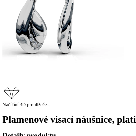
Načítání 3D prohlížeče...
Plamenové visací náušnice, plat
Detaily produktu