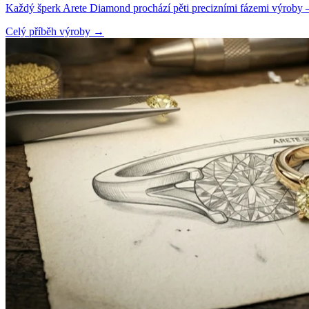
Každý šperk Arete Diamond prochází pěti precizními fázemi výroby — o
Celý příběh výroby
→