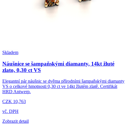
Skladem
Náušnice se šampaňskými diamanty, 14kt žluté
zlato, 0,30 ct VS
Elegantní pár náušnic se dvěma přírodními šampaňskými diamanty
VS o celkové hmotnosti 0,30 ct ve 14kt žlutém zlatě. Certifikát
HRD Antwerp.
CZK 10,763
vč. DPH
Zobrazit detail