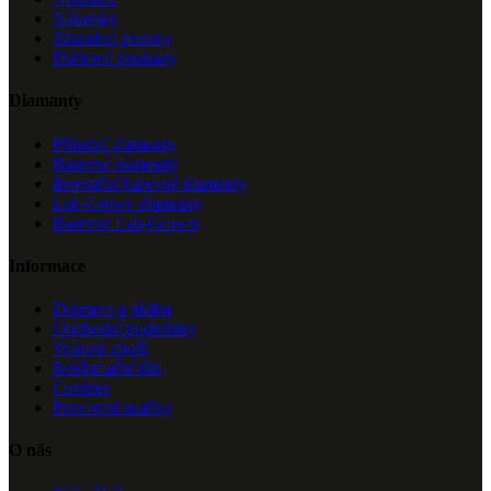
Náramky
Zásnubní prsteny
Dárkové poukazy
Diamanty
Přírodní diamanty
Barevné diamanty
Investiční barevné diamanty
Lab-Grown diamanty
Barevné Lab-Grown
Informace
Doprava a platba
Obchodní podmínky
Vrácení zboží
Reklamační řád
Cookies
Puncovní značky
O nás