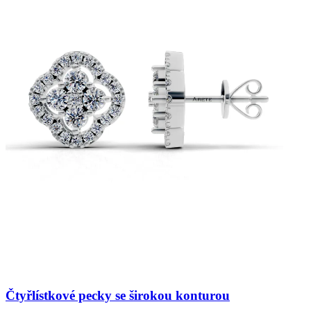
Čtyřlístkové pecky se širokou konturou