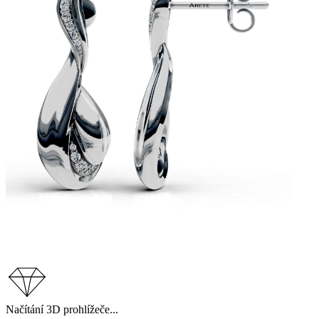
Načítání 3D prohlížeče...