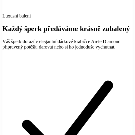
Luxusní balení
Každý šperk předáváme krásně zabalený
Váš šperk dorazí v elegantní dárkové krabičce Arete Diamond —
připravený potěšit, darovat nebo si ho jednoduše vychutnat.