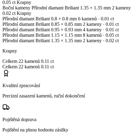
0.05 ct
Krapny
Boční kameny
Přírodní diamant
Briliant
1.35 × 1.35 mm
2 kameny
0.02 ct
Krapny
Přírodní diamant
Briliant
0.8 × 0.8 mm
6 kamenů
· 0.01 ct
Přírodní diamant
Briliant
0.85 × 0.85 mm
2 kameny
· 0.01 ct
Přírodní diamant
Briliant
0.95 × 0.93 mm
4 kameny
· 0.01 ct
Přírodní diamant
Briliant
1.15 × 1.15 mm
8 kamenů
· 0.05 ct
Přírodní diamant
Briliant
1.35 × 1.35 mm
2 kameny
· 0.02 ct
Krapny
Celkem
22 kamenů
0.11 ct
Celkem
22 kamenů
0.11 ct
Kvalitní zpracování
Precizní zasazení kamenů, ruční dokončení
Pojištěná doprava
Pojištění na plnou hodnotu zásilky