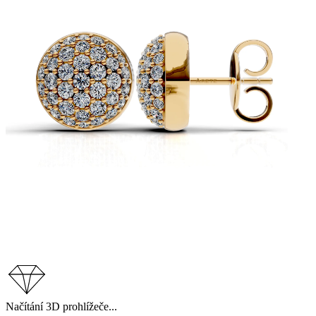
Načítání 3D prohlížeče...