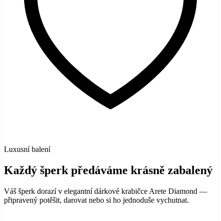
Luxusní balení
Každý šperk předáváme krásně zabalený
Váš šperk dorazí v elegantní dárkové krabičce Arete Diamond —
připravený potěšit, darovat nebo si ho jednoduše vychutnat.