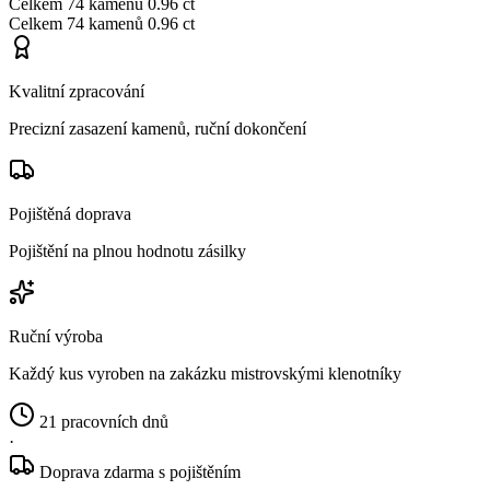
Celkem
74 kamenů
0.96 ct
Celkem
74 kamenů
0.96 ct
Kvalitní zpracování
Precizní zasazení kamenů, ruční dokončení
Pojištěná doprava
Pojištění na plnou hodnotu zásilky
Ruční výroba
Každý kus vyroben na zakázku mistrovskými klenotníky
21 pracovních dnů
·
Doprava zdarma s pojištěním