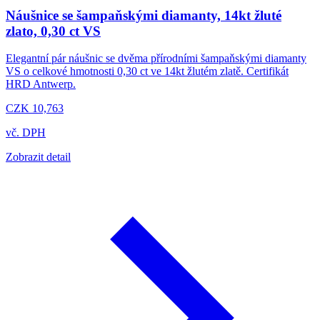
Náušnice se šampaňskými diamanty, 14kt žluté
zlato, 0,30 ct VS
Elegantní pár náušnic se dvěma přírodními šampaňskými diamanty
VS o celkové hmotnosti 0,30 ct ve 14kt žlutém zlatě. Certifikát
HRD Antwerp.
CZK 10,763
vč. DPH
Zobrazit detail