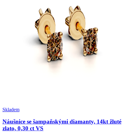
Skladem
Náušnice se šampaňskými diamanty, 14kt žluté
zlato, 0,30 ct VS