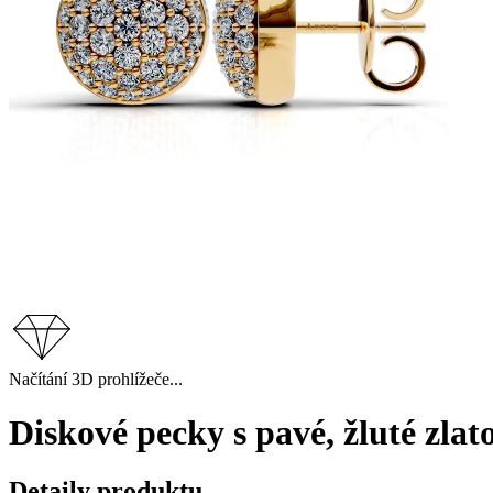
Načítání 3D prohlížeče...
Diskové pecky s pavé, žluté zla
Detaily produktu