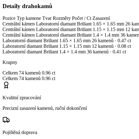
Detaily drahokamů
Pozice
Typ kamene
Tvar
Rozměry
Počet / Ct
Zasazení
Centrální kámen
Laboratorní diamant
Briliant
1.65 × 1.65 mm
26 ka
Centrální kámen
Laboratorní diamant
Briliant
1.15 × 1.15 mm
12 ka
Centrální kámen
Laboratorní diamant
Briliant
1.4 × 1.4 mm
36 kame
Laboratorní diamant
Briliant
1.65 × 1.65 mm
26 kamenů
· 0.47 ct
Laboratorní diamant
Briliant
1.15 × 1.15 mm
12 kamenů
· 0.08 ct
Laboratorní diamant
Briliant
1.4 × 1.4 mm
36 kamenů
· 0.41 ct
Krapny
Celkem
74 kamenů
0.96 ct
Celkem
74 kamenů
0.96 ct
Kvalitní zpracování
Precizní zasazení kamenů, ruční dokončení
Pojištěná doprava