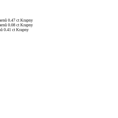
menů
0.47 ct
Krapny
menů
0.08 ct
Krapny
nů
0.41 ct
Krapny