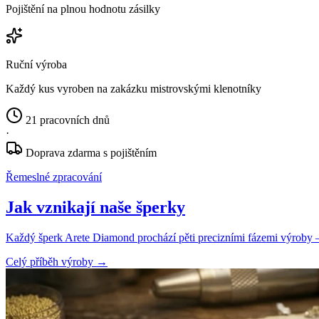
Pojištění na plnou hodnotu zásilky
Ruční výroba
Každý kus vyroben na zakázku mistrovskými klenotníky
21 pracovních dnů
·
Doprava zdarma s pojištěním
Řemeslné zpracování
Jak vznikají naše šperky
Každý šperk Arete Diamond prochází pěti precizními fázemi výroby — o
Celý příběh výroby
→