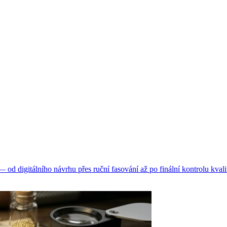
d digitálního návrhu přes ruční fasování až po finální kontrolu kvali