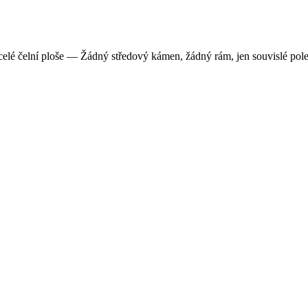
lé čelní ploše — Žádný středový kámen, žádný rám, jen souvislé pole ku