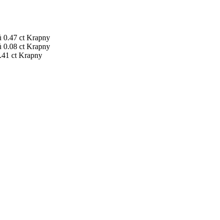
ů
0.47 ct
Krapny
ů
0.08 ct
Krapny
.41 ct
Krapny