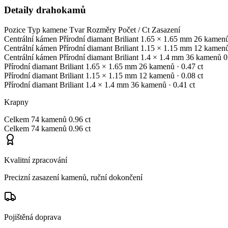
Detaily drahokamů
Pozice
Typ kamene
Tvar
Rozměry
Počet / Ct
Zasazení
Centrální kámen
Přírodní diamant
Briliant
1.65 × 1.65 mm
26 kamen
Centrální kámen
Přírodní diamant
Briliant
1.15 × 1.15 mm
12 kamen
Centrální kámen
Přírodní diamant
Briliant
1.4 × 1.4 mm
36 kamenů
0
Přírodní diamant
Briliant
1.65 × 1.65 mm
26 kamenů
· 0.47 ct
Přírodní diamant
Briliant
1.15 × 1.15 mm
12 kamenů
· 0.08 ct
Přírodní diamant
Briliant
1.4 × 1.4 mm
36 kamenů
· 0.41 ct
Krapny
Celkem
74 kamenů
0.96 ct
Celkem
74 kamenů
0.96 ct
Kvalitní zpracování
Precizní zasazení kamenů, ruční dokončení
Pojištěná doprava