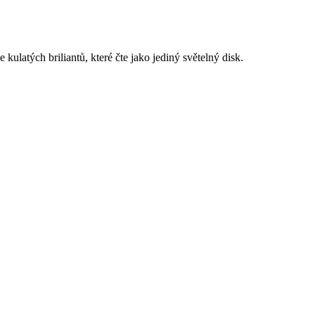
ulatých briliantů, které čte jako jediný světelný disk.