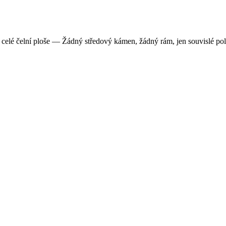
elé čelní ploše — Žádný středový kámen, žádný rám, jen souvislé pole k