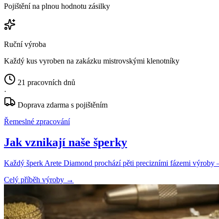
Pojištění na plnou hodnotu zásilky
Ruční výroba
Každý kus vyroben na zakázku mistrovskými klenotníky
21 pracovních dnů
·
Doprava zdarma s pojištěním
Řemeslné zpracování
Jak vznikají naše šperky
Každý šperk Arete Diamond prochází pěti precizními fázemi výroby — o
Celý příběh výroby
→