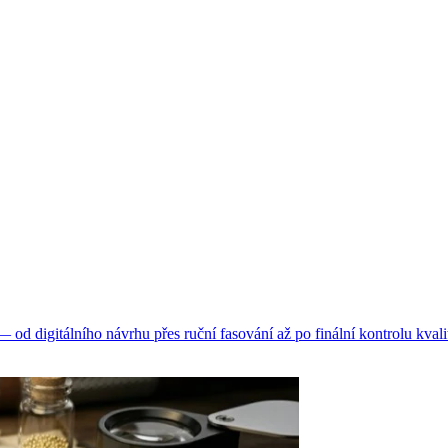
d digitálního návrhu přes ruční fasování až po finální kontrolu kvali