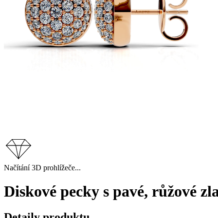
Načítání 3D prohlížeče...
Diskové pecky s pavé, růžové zl
Detaily produktu